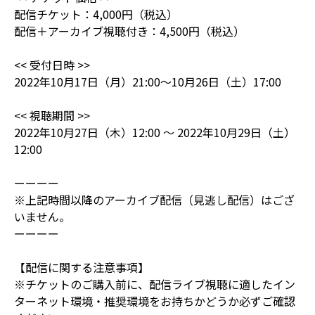
配信チケット：4,000円（税込）
配信＋アーカイブ視聴付き：4,500円（税込）
<< 受付日時 >>
2022年10月17日（月）21:00～10月26日（土）17:00
<< 視聴期間 >>
2022年10月27日（木）12:00 ～ 2022年10月29日（土）
12:00
ーーーー
※上記時間以降のアーカイブ配信（見逃し配信）はござ
いません。
ーーーー
【配信に関する注意事項】
※チケットのご購入前に、配信ライブ視聴に適したイン
ターネット環境・推奨環境をお持ちかどうか必ずご確認