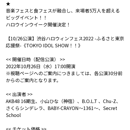
★
音楽フェスと食フェスが融合し、来場者5万人を超える
ビッグイベント！！
ハロウインウイーク開催決定！
【10/26公演】渋谷ハロウィンフェス2022 -ふるさと東京
応援祭-《TOKYO IDOL SHOW！！》
<< 開催日時（配信公演） >>
2022年10月26日（水）17:00開演
※視聴ページへのご案内につきましては、各公演30分前
からのご案内となります。
<< 出演者 >>
AKB48 16期生、小山ひな（神宿）、B.O.L.T 、Chu-Z、
さくらシンデレラ、BABY-CRAYON〜1361〜、Secret
School
<< チケット価格 >>