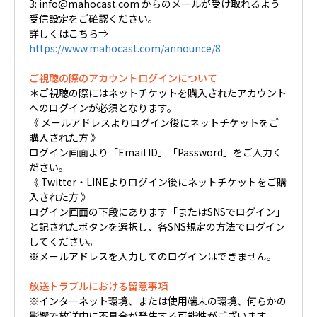
3: info@mahocast.com からのメールが受け取れるよう
受信設定をご確認ください。
詳しくはこちら⇒
https://www.mahocast.com/announce/8
ご視聴の際のアカウントログインについて
＊ご視聴の際にはネットチケットを購入されたアカウント
へのログインが必須となります。
《 メールアドレスよりログイン後にネットチケットをご
購入された方 》
ログイン画面より「Email ID」「Password」をご入力く
ださい。
《 Twitter・LINEよりログイン後にネットチケットをご購
入された方 》
ログイン画面の下段にあります「またはSNSでログイン」
と記されたボタンを選択し、各SNS規定の方法でログイン
してください。
※メールアドレスを入力してのログインはできません。
放送トラブルにおける留意事項
※インターネット環境、または使用端末の環境、何らかの
影響で放送中に不具合が発生する可能性がございます。