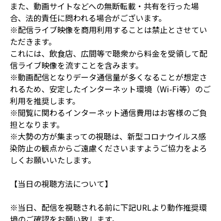
また、動画サイトなどへの無断転載・共有を行った場
合、法的責任に問われる場合がございます。
※配信ライブ映像を商用利用することは禁止とさせてい
ただきます。
これには、飲食店、広間等で聴衆から料金を受領して配
信ライブ映像を流すことを含みます。
※動画配信となりデータ通信量が多くなることが想定さ
れるため、安定したインターネット環境（Wi-Fi等）のご
利用を推奨します。
※閲覧に関わるインターネット通信費用はお客様のご負
担となります。
※大勢の方が集まっての視聴は、新型コロナウイルス感
染防止の観点からご遠慮くださいますようご協力をよろ
しくお願いいたします。
【当日の視聴方法について】
※当日、配信を視聴される前に下記URLより動作推奨環
境のご確認をお願い致します。