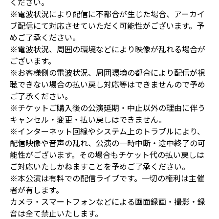
ください。
※電波状況により配信に不都合が生じた場合、アーカイ
ブ配信にて対応させていただく可能性がございます。予
めご了承ください。
※電波状況、周囲の環境などにより映像が乱れる場合が
ございます。
※お客様側の電波状況、周囲環境の都合により配信が視
聴できない場合の払い戻し対応等はできませんので予め
ご了承ください。
※チケットご購入後の公演延期・中止以外の理由に伴う
キャンセル・変更・払い戻しはできません。
※インターネット回線やシステム上のトラブルにより、
配信映像や音声の乱れ、公演の一時中断・途中終了の可
能性がございます。その場合もチケット代の払い戻しは
ご対応いたしかねますことを予めご了承ください。
※本公演は有料での配信ライブです。一切の権利は主催
者が有します。
カメラ・スマートフォンなどによる画面録画・撮影・録
音は全て禁止いたします。