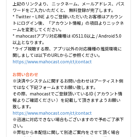
上記のリンクより、 ニックネーム、メールアドレス、パス
ワードをご入力いただくと、 無料登録が完了します。
* Twitter・LINE よりご登録いただいたお客様はアカウン
トにログイン後、「アカウント情報」の項目よりニックネ
ームを変更してください。
* mahocastアプリ対応機種は iOS11.0以上 / Android 5.0
以上となります。
*ライブ視聴する際、アプリ以外の対応機種の推奨環境に
関しましては以下のURLからご参照ください。
https://www.mahocast.com/ct/contact
お問い合わせ
※決済やシステムに関するお問い合わせはアーティスト側
ではなく下記フォームまでお願い致します。
その際、mahocastでご登録頂いているID ( アカウント情
報よりご確認ください ）を記載して頂きますようお願い
致します。
https://www.mahocast.com/ct/contact
※迅速に対応できない場合もございますので予めご了承下
さい。
※弊社から本配信に関して別途ご案内をさせて頂く場合