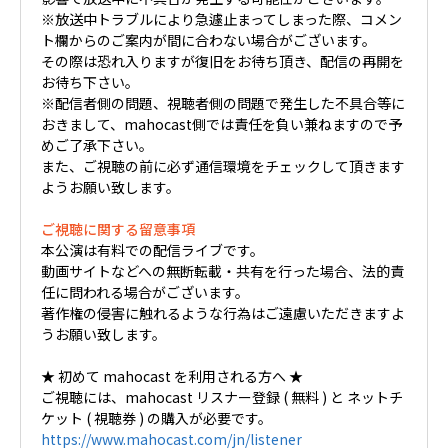
※放送中トラブルにより急遽止まってしまった際、コメン
ト欄からのご案内が間に合わない場合がございます。
その際は恐れ入りますが復旧をお待ち頂き、配信の再開を
お待ち下さい。
※配信者側の問題、視聴者側の問題で発生した不具合等に
おきまして、mahocast側では責任を負い兼ねますので予
めご了承下さい。
また、ご視聴の前に必ず通信環境をチェックして頂きます
ようお願い致します。
ご視聴に関する留意事項
本公演は有料での配信ライブです。
動画サイトなどへの無断転載・共有を行った場合、法的責
任に問われる場合がございます。
著作権の侵害に触れるような行為はご遠慮いただきますよ
うお願い致します。
★ 初めて mahocast を利用される方へ ★
ご視聴には、mahocast リスナー登録 ( 無料 ) と ネットチ
ケット ( 視聴券 ) の購入が必要です。
https://www.mahocast.com/jn/listener