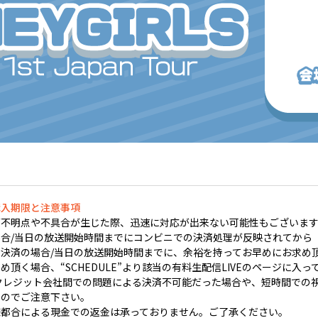
購入期限と注意事項
不明点や不具合が生じた際、迅速に対応が出来ない可能性もございます
合/当日の放送開始時間までにコンビニでの決済処理が反映されてから
決済の場合/当日の放送開始時間までに、余裕を持ってお早めにお求め
頂く場合、“SCHEDULE”より該当の有料生配信LIVEのページに入っ
クレジット会社間での問題による決済不可能だった場合や、短時間での視聴
すのでご注意下さい。
様都合による現金での返金は承っておりません。ご了承ください。