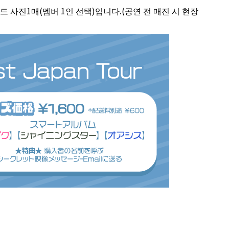
 사진1매(멤버 1인 선택)입니다.(공연 전 매진 시 현장