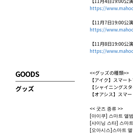
【11月4日19:00公演
https://www.mahoc
【11月7日19:00公演
https://www.mahoc
【11月8日19:00公演
https://www.mahoc
GOODS
<<グッズの種類>>
【アイク】スマート
【シャイニングスタ
グッズ
【オアシス】スマー
<< 굿즈 종류 >>
[아이쿠] 스마트 앨
[샤이닝 스타] 스마
[오아시스]스마트 