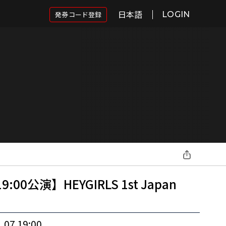
日本語
発券コード登録
LOGIN
:00公演】HEYGIRLS 1st Japan
.07 19:00