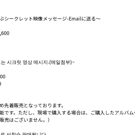
シークレット映像メッセージ-Emailに送る〜
600
르는 시크릿 영상 메시지.(메일첨부)~
00
0
め先着販売となっております。
能です。ただし、現場で購入する場合は、ご購入したアルバム+
販売はございません。）
므로 선착순 판매됩니다.