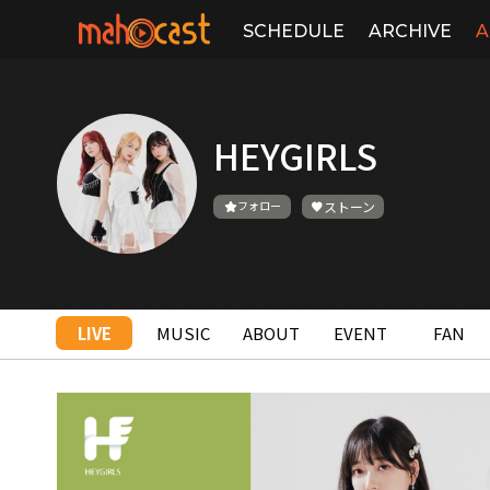
SCHEDULE
ARCHIVE
A
HEYGIRLS
フォロー
ストーン
LIVE
MUSIC
ABOUT
EVENT
FAN