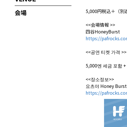
5,000円税込＋（
会場
<<会場情報 >>
四谷HoneyBurst
https://pafrocks.c
<<공연 티켓 가격 >>
5,000엔 세금 포함 
<<장소정보>>
요츠야 Honey Burst
https://pafrocks.c