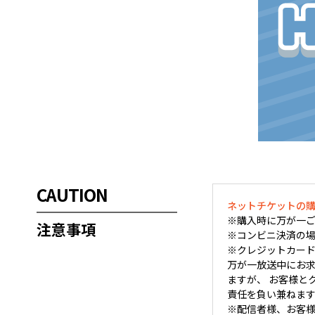
CAUTION
ネットチケットの
※購入時に万が一ご
注意事項
※コンビニ決済の場
※クレジットカード
万が一放送中にお求め
ますが、 お客様と
責任を負い兼ねま
※配信者様、お客