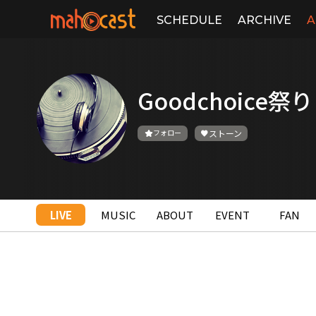
SCHEDULE
ARCHIVE
A
Goodchoice祭り
フォロー
ストーン
LIVE
MUSIC
ABOUT
EVENT
FAN