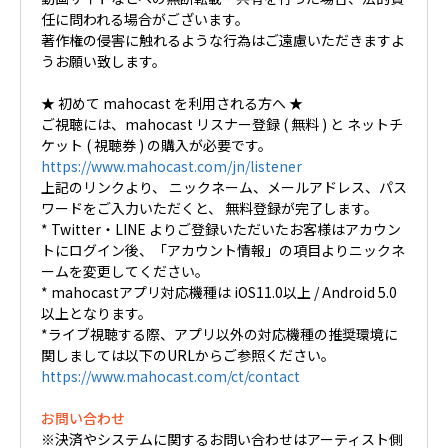
任に問われる場合がございます。
著作権の侵害に触れるような行為はご遠慮いただきますよ
うお願い致します。
★ 初めて mahocast を利用される方へ ★
ご視聴には、mahocast リスナー登録 ( 無料 ) と ネットチ
ケット ( 視聴券 ) の購入が必要です。
https://www.mahocast.com/jn/listener
上記のリンクより、 ニックネーム、メールアドレス、パス
ワードをご入力いただくと、 無料登録が完了します。
* Twitter・LINE よりご登録いただいたお客様はアカウン
トにログイン後、「アカウント情報」の項目よりニックネ
ームを変更してください。
* mahocastアプリ対応機種は iOS11.0以上 / Android 5.0
以上となります。
*ライブ視聴する際、アプリ以外の対応機種の推奨環境に
関しましては以下のURLからご参照ください。
https://www.mahocast.com/ct/contact
お問い合わせ
※決済やシステムに関するお問い合わせはアーティスト側