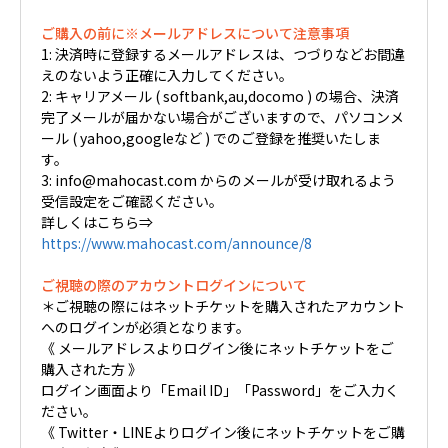
ご購入の前に※メールアドレスについて注意事項
1: 決済時に登録するメールアドレスは、つづりなどお間違
えのないよう正確に入力してください。
2: キャリアメール ( softbank,au,docomo ) の場合、決済
完了メールが届かない場合がございますので、パソコンメ
ール ( yahoo,googleなど ) でのご登録を推奨いたしま
す。
3: info@mahocast.com からのメールが受け取れるよう
受信設定をご確認ください。
詳しくはこちら⇒
https://www.mahocast.com/announce/8
ご視聴の際のアカウントログインについて
＊ご視聴の際にはネットチケットを購入されたアカウント
へのログインが必須となります。
《 メールアドレスよりログイン後にネットチケットをご
購入された方 》
ログイン画面より「Email ID」「Password」をご入力く
ださい。
《 Twitter・LINEよりログイン後にネットチケットをご購