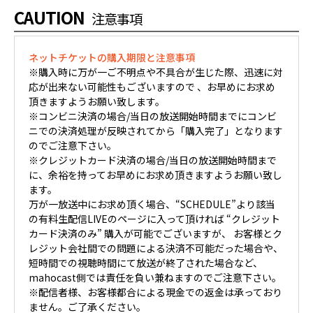
CAUTION
注意事項
ネットチケットの購入期限と注意事項
※購入時に万が一ご不明点や不具合が生じた際、迅速に対
応が出来ない可能性もございますので 、お早めにお求め
頂きますようお願い致します。
※コンビニ決済の場合/当日の放送開始時間までにコンビ
ニでの決済処理が反映されてから「購入完了」となります
のでご注意下さい。
※クレジットカード決済の場合/当日の放送開始時間まで
に、余裕を持ってお早めにお求め頂きますようお願い致し
ます。
万が一放送中にお求め頂く場合、“SCHEDULE”より該当
の有料生配信LIVEのページに入って頂ければ “クレジット
カード決済のみ” 購入が可能でございますが、 お客様とク
レジット会社間での問題による決済不可能だった場合や、
短時間での視聴時間にて放送が終了された場合など、
mahocast側では責任を負い兼ねますのでご注意下さい。
※配信者様、お客様都合による現金での返金は承っており
ません。ご了承ください。