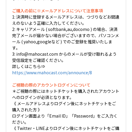
ご購入の前に※メールアドレスについて注意事項
1: 決済時に登録するメールアドレスは、つづりなどお間違
えのないよう正確に入力してください。
2: キャリアメール ( softbank,au,docomo ) の場合、決済
完了メールが届かない場合がございますので、パソコンメ
ール ( yahoo,googleなど ) でのご登録を推奨いたしま
す。
3: info@mahocast.com からのメールが受け取れるよう
受信設定をご確認ください。
詳しくはこちら⇒
https://www.mahocast.com/announce/8
ご視聴の際のアカウントログインについて
＊ご視聴の際にはネットチケットを購入されたアカウント
へのログインが必須となります。
《 メールアドレスよりログイン後にネットチケットをご
購入された方 》
ログイン画面より「Email ID」「Password」をご入力く
ださい。
《 Twitter・LINEよりログイン後にネットチケットをご購