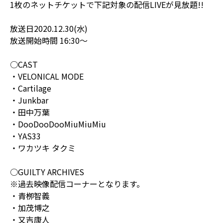
1枚のネットチケットで下記対象の配信LIVEが見放題!!
放送日2020.12.30(水)
放送開始時間 16:30〜
○CAST
・VELONICAL MODE
・Cartilage
・Junkbar
・田中万葉
・DooDooDooMiuMiuMiu
・YAS33
・ワカツキ タクミ
○GUILTY ARCHIVES
※過去映像配信コーナーとなります。
・青栁智義
・加茂博之
・又吉康人