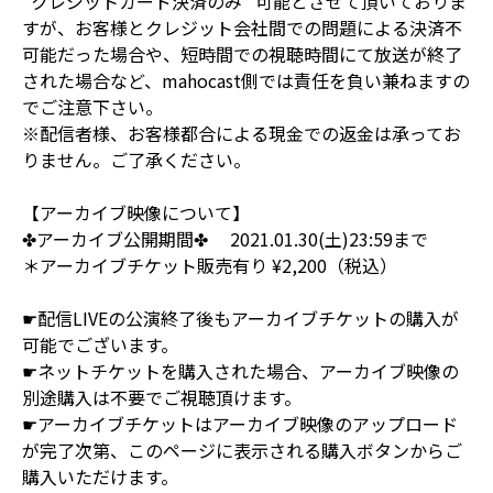
“クレジットカード決済のみ” 可能とさせて頂いておりま
すが、お客様とクレジット会社間での問題による決済不
可能だった場合や、短時間での視聴時間にて放送が終了
された場合など、mahocast側では責任を負い兼ねますの
でご注意下さい。
※配信者様、お客様都合による現金での返金は承ってお
りません。ご了承ください。
【アーカイブ映像について】
✤アーカイブ公開期間✤ 2021.01.30(土)23:59まで
＊アーカイブチケット販売有り ¥2,200（税込）
☛配信LIVEの公演終了後もアーカイブチケットの購入が
可能でございます。
☛ネットチケットを購入された場合、アーカイブ映像の
別途購入は不要でご視聴頂けます。
☛アーカイブチケットはアーカイブ映像のアップロード
が完了次第、このページに表示される購入ボタンからご
購入いただけます。