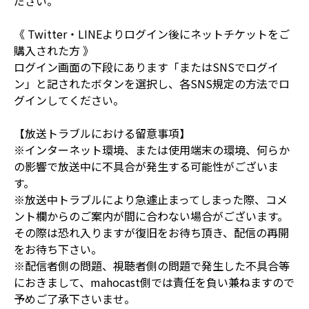
ださい。
《 Twitter・LINEよりログイン後にネットチケットをご
購入された方 》
ログイン画面の下段にあります「またはSNSでログイ
ン」と記されたボタンを選択し、各SNS規定の方法でロ
グインしてください。
【放送トラブルにおける留意事項】
※インターネット環境、または使用端末の環境、何らか
の影響で放送中に不具合が発生する可能性がございま
す。
※放送中トラブルにより急遽止まってしまった際、コメ
ント欄からのご案内が間に合わない場合がございます。
その際は恐れ入りますが復旧をお待ち頂き、配信の再開
をお待ち下さい。
※配信者側の問題、視聴者側の問題で発生した不具合等
におきまして、mahocast側では責任を負い兼ねますので
予めご了承下さいませ。