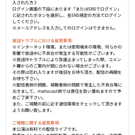
入された方 》
ログイン画面の下段にあります「またはSNSでログイン」
と記されたボタンを選択し、各SNS規定の方法でログイン
してください。
※メールアドレスを入力してのログインはできません。
放送トラブルにおける留意事項
※インターネット環境、または使用端末の環境、何らかの
影響で放送中に不具合が発生する可能性がございます。
※放送中トラブルにより急遽止まってしまった際、コメン
ト欄からのご案内が間に合わない場合がございます。
その際は恐れ入りますが復旧をお待ち頂き、配信の再開を
お待ち下さい。
※配信者側の問題、視聴者側の問題で発生した不具合等に
おきまして、mahocast側では責任を負い兼ねますので予
めご了承下さい。
また、ご視聴の前に必ず通信環境をチェックして頂きます
ようお願い致します。
ご視聴に関する留意事項
本公演は有料での配信ライブです。