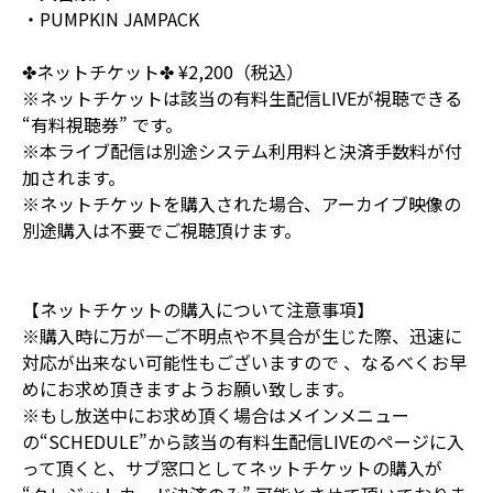
・PUMPKIN JAMPACK
✤ネットチケット✤ ¥2,200（税込）
※ネットチケットは該当の有料生配信LIVEが視聴できる
“有料視聴券” です。
※本ライブ配信は別途システム利用料と決済手数料が付
加されます。
※ネットチケットを購入された場合、アーカイブ映像の
別途購入は不要でご視聴頂けます。
【ネットチケットの購入について注意事項】
※購入時に万が一ご不明点や不具合が生じた際、迅速に
対応が出来ない可能性もございますので 、なるべくお早
めにお求め頂きますようお願い致します。
※もし放送中にお求め頂く場合はメインメニュー
の“SCHEDULE”から該当の有料生配信LIVEのページに入
って頂くと、サブ窓口としてネットチケットの購入が