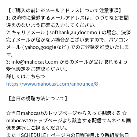
【ご購入の前に※メールアドレスについて注意事項】
1: 決済時に登録するメールアドレスは、つづりなどお間
違えのないよう正確に入力してください。
2: キャリアメール ( softbank,au,docomo ) の場合、決済
完了メールが届かない場合がございますので、パソコン
メール ( yahoo,googleなど ) でのご登録を推奨いたしま
す。
3: info@mahocast.com からのメールが受け取れるよう
受信設定をご確認ください。
詳しくはこちら⇒
https://www.mahocast.com/announce/8
【当日の視聴方法について】
☆当日mahocastのトップページから入って視聴する ☆
mahocastのトップページより該当する配信サムネイル画
像を選択しご視聴ください。
また「SCHEDULE」ページ内の日程項目より番組配信日