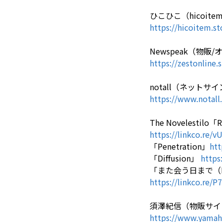
ひこひこ（hicoit
https://hicoitem.st
Newspeak（物販
https://zestonline
notall（ネットサ
https://www.notall
The Novelestilo「
https://linkco.re/
「Penetration」
htt
「Diffusion」
https
「また会う日まで（H
https://linkco.re/P
須澤紀信（物販サイ
https://www.yamah