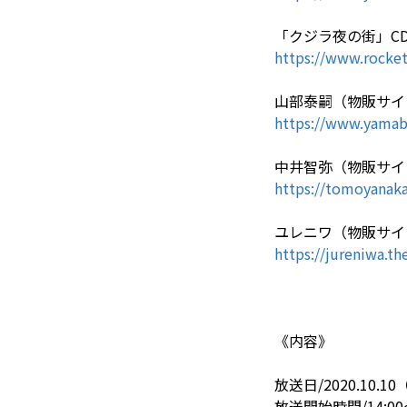
「クジラ夜の街」C
https://www.rocket
山部泰嗣（物販サイ
https://www.yamab
中井智弥（物販サイ
https://tomoyanaka
ユレニワ（物販サイ
https://jureniwa.th
《内容》
放送日/2020.10.1
放送開始時間/14:00〜