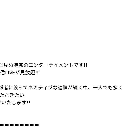
見ぬ魅惑のエンターテイメントです!!
IVEが見放題!!
係者に渡ってネガティブな連鎖が続く中、一人でも多く
ただきたい。
いたします!!
＝＝＝＝＝＝＝＝