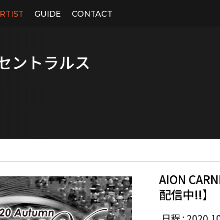
RTIST
GUIDE
CONTACT
AL/セントラルス
AION C
配信中!!】
日程 : 2020.10