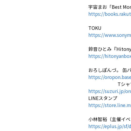
宇宙まお「Best Mo
https://books.raku
TOKU
https://www.sonymu
鈴音ひとみ『Hitony
https://hitonyanbo
おろしぽんづ。 缶
https://oropon.bas
Tシャツ
https://suzuri.jp/o
LINEスタンプ
https://store.line
小林智裕（主催イベ
https://eplus.jp/s