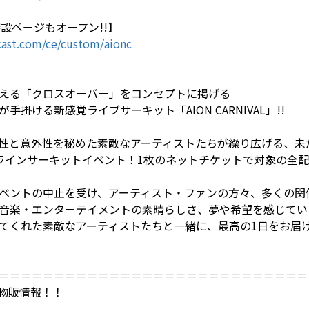
AL特設ページもオープン!!】
ast.com/ce/custom/aionc
える「クロスオーバー」をコンセプトに掲げる
手掛ける新感覚ライブサーキット「AION CARNIVAL」!!
性と意外性を秘めた素敵なアーティストたちが繰り広げる、未だ
ラインサーキットイベント！1枚のネットチケットで対象の全配信L
ベントの中止を受け、アーティスト・ファンの方々、多くの関
音楽・エンターテイメントの素晴らしさ、夢や希望を感じてい
てくれた素敵なアーティストたちと一緒に、最高の1日をお届け
＝＝＝＝＝＝＝＝＝＝＝＝＝＝＝＝＝＝＝＝＝＝＝＝＝＝＝＝
物販情報！！