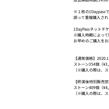
※１枚の1Daypa
誤って重複購入され
1DayPassネットチ
※購入時期によって
お早めのご購入をお
【通常価格】2020.10.
ストーン354個（¥3,
（※購入の際は、ス
【終演後特別販売窓口】20
ストーン409個（¥4
（※購入の際は、ス