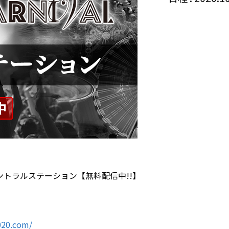
AL/セントラルステーション【無料配信中!!】
020.com/