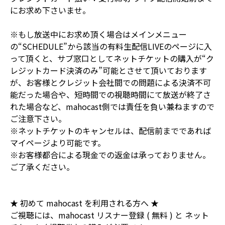
にお求め下さいませ。
※もし放送中にお求め頂く場合はメインメニュー
の“SCHEDULE”から該当の有料生配信LIVEのページに入
って頂くと、サブ窓口としてネットチケットの購入が“ク
レジットカード決済のみ”可能とさせて頂いております
が、お客様とクレジット会社間での問題による決済不可
能だった場合や、短時間での視聴時間にて放送が終了さ
れた場合など、mahocast側では責任を負い兼ねますので
ご注意下さい。
※ネットチケットのキャンセルは、配信前までであれば
マイページより可能です。
※お客様都合による現金での返金は承っておりません。
ご了承ください。
★ 初めて mahocast を利用される方へ ★
ご視聴には、mahocast リスナー登録 ( 無料 ) と ネット