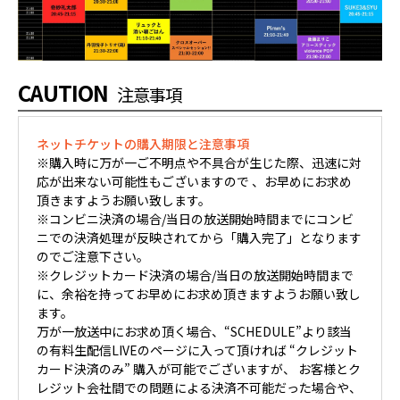
CAUTION
注意事項
ネットチケットの購入期限と注意事項
※購入時に万が一ご不明点や不具合が生じた際、迅速に対
応が出来ない可能性もございますので 、お早めにお求め
頂きますようお願い致します。
※コンビニ決済の場合/当日の放送開始時間までにコンビ
ニでの決済処理が反映されてから「購入完了」となります
のでご注意下さい。
※クレジットカード決済の場合/当日の放送開始時間まで
に、余裕を持ってお早めにお求め頂きますようお願い致し
ます。
万が一放送中にお求め頂く場合、“SCHEDULE”より該当
の有料生配信LIVEのページに入って頂ければ “クレジット
カード決済のみ” 購入が可能でございますが、 お客様とク
レジット会社間での問題による決済不可能だった場合や、