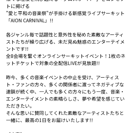
トに掲げる
”愛と平和の音楽祭"が手掛ける新感覚ライブサーキット
「AION CARNIVAL」!!
各ジャンル毎で話題性と意外性を秘めた素敵なアーティ
ストたちが繰り広げる、未だ見ぬ魅惑のエンターテイメ
ントです!!
全8会場を繋ぐオンラインサーキットイベント！1枚のネ
ットチケットで対象の全配信LIVEが見放題!!
昨今、多くの音楽イベントの中止を受け、アーティス
ト・ファンの方々、多くの関係者に渡ってネガティブな
連鎖が続く中、一人でも多くの方々にもう一度、音楽・
エンターテイメントの素晴らしさ、夢や希望を感じてい
ただきたい。
そんな思いに賛同してくれた素敵なアーティストたちと
一緒に、最高の1日をお届けいたします!!