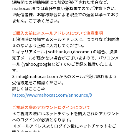
短時間での視聴時間にて放送が終了された場合など、
mahocast側では責任を負い兼ねますのでご注意下さい。
※配信者様、お客様都合による現金での返金は承っており
ません。ご了承ください。
ご購入の前に※メールアドレスについて注意事項
1: 決済時に登録するメールアドレスは、つづりなどお間違
えのないよう正確に入力してください。
2: キャリアメール ( softbank,au,docomo ) の場合、決済
完了メールが届かない場合がございますので、パソコンメ
ール ( yahoo,googleなど ) でのご登録を推奨いたしま
す。
3: info@mahocast.com からのメールが受け取れるよう
受信設定をご確認ください。
詳しくはこちら⇒
https://www.mahocast.com/announce/8
ご視聴の際のアカウントログインについて
＊ご視聴の際にはネットチケットを購入されたアカウント
へのログインが必須となります。
《 メールアドレスよりログイン後にネットチケットをご
購入された方 》