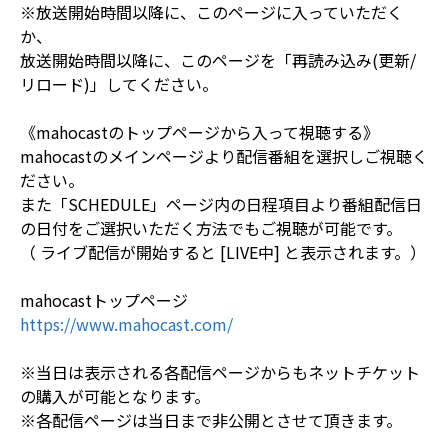
※放送開始時間以降に、このページに入っていただく
か、
放送開始時間以降に、このページを「再読み込み(更新/
リロード)」してください。
《mahocastのトップページから入って視聴する》
mahocastのメインページより配信番組を選択しご視聴く
ださい。
また「SCHEDULE」ページ内の日程項目より番組配信日
の日付をご選択いただく方法でもご視聴が可能です。
（ ライブ配信が開始すると [LIVE中] と表示されます。）
mahocastトップページ
https://www.mahocast.com/
※当日は表示される各配信ページからもネットチケット
の購入が可能となります。
※各配信ページは当日まで非公開とさせて頂きます。