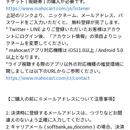
チケット ( 視聴券 ) の購入が必要です。
https://www.mahocast.com/jn/listener
上記のリンクより、 ニックネーム、メールアドレス、パ
スワードをご入力いただくと、 無料登録が完了します。
* Twitter・LINE よりご登録いただいたお客様はアカウ
ントにログイン後、「アカウント情報」の項目よりニッ
クネームを変更してください。
* mahocastアプリ対応機種は iOS11.0以上 / Android 5.0
以上となります。
*ライブ視聴する際のアプリ以外の対応機種の推奨環境に
関しましては以下のURLからご参照ください。
https://www.mahocast.com/ct/contact
【ご購入の前に※メールアドレスについて注意事項】
1: 決済時に登録するメールアドレスは、つづりなどお間
違えのないよう正確に入力してください。
2: キャリアメール ( softbank,au,docomo ) の場合、決済