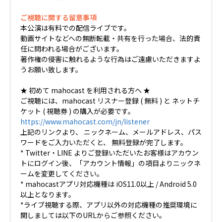
ご視聴に関する留意事項
本公演は有料での配信ライブです。
動画サイトなどへの無断転載・共有を行った場合、法的責
任に問われる場合がございます。
著作権の侵害に触れるような行為はご遠慮いただきますよ
うお願い致します。
★ 初めて mahocast を利用される方へ ★
ご視聴には、mahocast リスナー登録 ( 無料 ) と ネットチ
ケット ( 視聴券 ) の購入が必要です。
https://www.mahocast.com/jn/listener
上記のリンクより、 ニックネーム、メールアドレス、パス
ワードをご入力いただくと、 無料登録が完了します。
* Twitter・LINE よりご登録いただいたお客様はアカウン
トにログイン後、「アカウント情報」の項目よりニックネ
ームを変更してください。
* mahocastアプリ対応機種は iOS11.0以上 / Android 5.0
以上となります。
*ライブ視聴する際、アプリ以外の対応機種の推奨環境に
関しましては以下のURLからご参照ください。