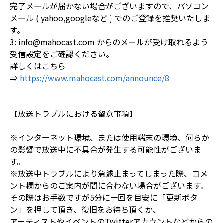
完了メールが届かない場合がございますので、パソコン
メール ( yahoo,googleなど ) でのご登録を推奨いたしま
す。
3: info@mahocast.com からのメールが受け取れるよう
受信設定をご確認ください。
詳しくはこちら
⇒
https://www.mahocast.com/announce/8
【放送トラブルにおける留意事項】
※インターネット環境、または使用端末の環境、何らか
の影響で放送中に不具合が発生する可能性がございま
す。
※放送中トラブルにより急遽止まってしまった際、コメ
ント欄からのご案内が間に合わない場合がございます。
その際はお手数ですが5分に一回を目安に「更新ボタ
ン」を押して頂き、復旧をお待ち頂くか、
アーティストやイベントのTwitterアカウントなどからの