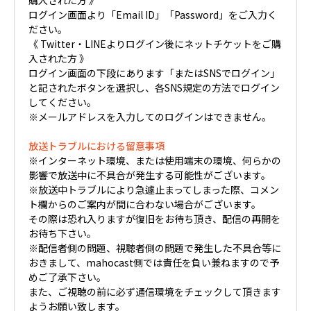
ログイン画面より「Email ID」「Password」をご入力く
ださい。
《 Twitter・LINEよりログイン後にネットチケットをご購
入された方 》
ログイン画面の下段にあります「またはSNSでログイン」
と記されたボタンを選択し、各SNS規定の方法でログイン
してください。
※メールアドレスを入力してのログインはできません。
放送トラブルにおける留意事項
※インターネット環境、または使用端末の環境、何らかの
影響で放送中に不具合が発生する可能性がございます。
※放送中トラブルにより急遽止まってしまった際、コメン
ト欄からのご案内が間に合わない場合がございます。
その際は恐れ入りますが復旧をお待ち頂き、配信の再開を
お待ち下さい。
※配信者側の問題、視聴者側の問題で発生した不具合等に
おきまして、mahocast側では責任を負い兼ねますので予
めご了承下さい。
また、ご視聴の前に必ず通信環境をチェックして頂きます
ようお願い致します。