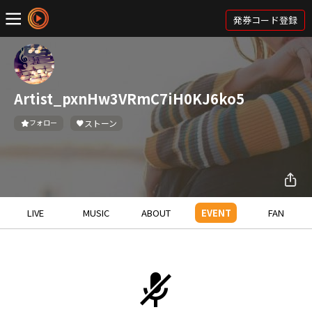
発券コード登録
Artist_pxnHw3VRmC7iH0KJ6ko5
フォロー
ストーン
LIVE
MUSIC
ABOUT
EVENT
FAN