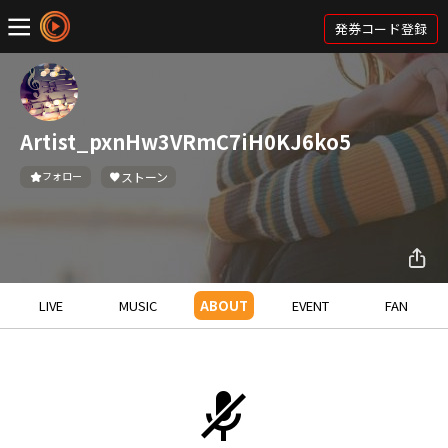
発券コード登録
Artist_pxnHw3VRmC7iH0KJ6ko5
フォロー
ストーン
LIVE
MUSIC
ABOUT
EVENT
FAN