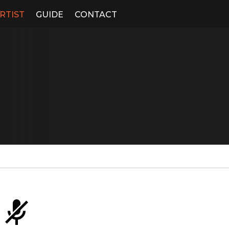
RTIST
GUIDE
CONTACT
2