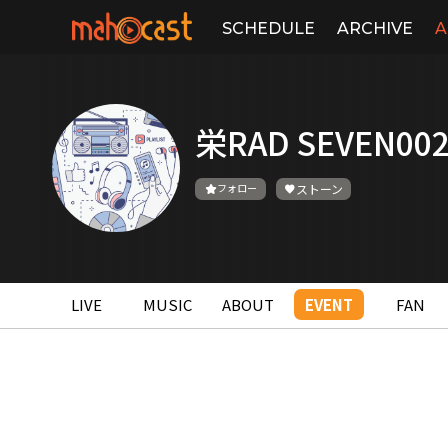
SCHEDULE
ARCHIVE
A
栄RAD SEVEN00
フォロー
ストーン
LIVE
MUSIC
ABOUT
EVENT
FAN