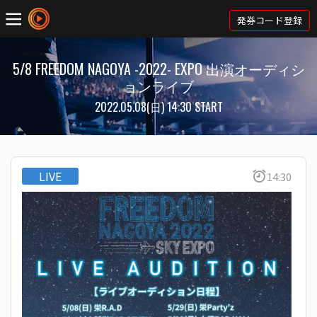
発券コード登録
5/8 FREEDOM NAGOYA -2022- EXPO 出演オーディシ
ョンライブ
2022.05.08(日) 14:30 START
LIVE
14:30