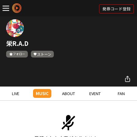
発券コード登録
栄R.A.D
フォロー
ストーン
LIVE
MUSIC
ABOUT
EVENT
FAN