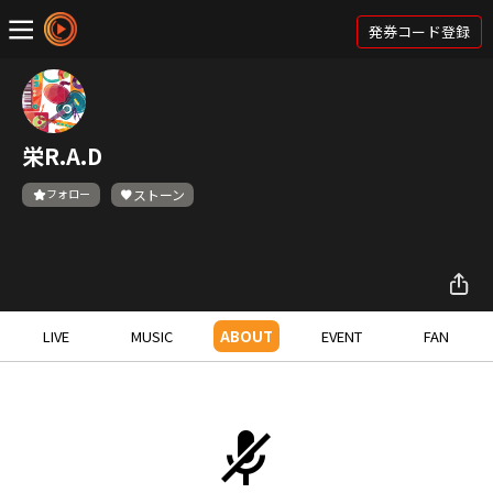
発券コード登録
栄R.A.D
フォロー
ストーン
LIVE
MUSIC
ABOUT
EVENT
FAN