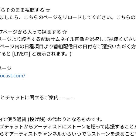
からそのまま視聴する ☆
ましたら、こちらのページをリロードしてください。こちらの
トップページから入って視聴する ☆
トップページより該当する配信サムネイル画像を選択しご視聴くださ
LE」ページ内の日程項目より番組配信日の日付をご選択いただく
と [LIVE中] と表示されます。)
ページ
ocast.com/
機能とチャットに関するご案内 --------
ト内で使う通貨 (投げ銭) の代わりとなるものです。
ブチャットからアーティストにストーンを贈って応援すること
らずアーティストチャンネルからいつでもストーンを送ること