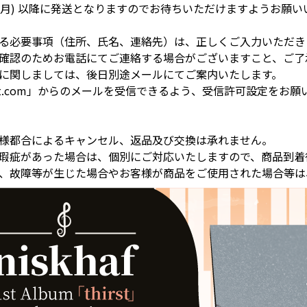
3日 (月) 以降に発送となりますのでお待ちいただけますよう
る必要事項（住所、氏名、連絡先）は、正しくご入力いただき
確認のためお電話にてご連絡する場合がございますこと、ご了
に関しましては、後日別途メールにてご案内いたします。
ocast.com」からのメールを受信できるよう、受信許可設定をお
様都合によるキャンセル、返品及び交換は承れません。
瑕疵があった場合は、個別にご対応いたしますので、商品到着
、故障等が生じた場合やお客様が商品をご使用された場合等は