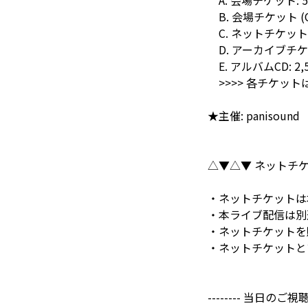
A. 会場チケット: 5,
B. 会場チケット (CD
C. ネットチケット: 
D. アーカイブチケット
E. アルバムCD:
>>>> 各チケッ
★主催: panisound
△▼△▼ ネットチケ
・ネットチケットは
・本ライブ配信は別
・ネットチケットを
・ネットチケットと
-------- 当日のご視