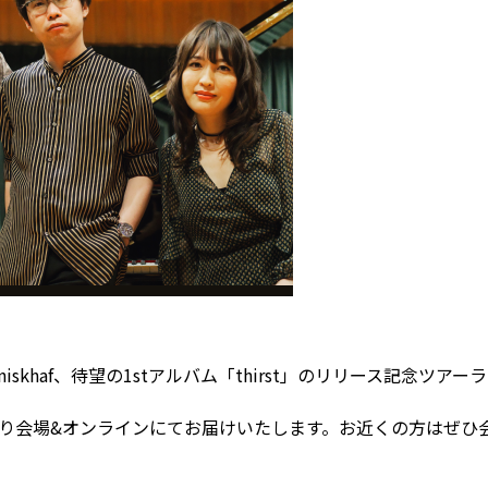
skhaf、待望の1stアルバム「thirst」のリリース記念ツア
り会場&オンラインにてお届けいたします。お近くの方はぜひ