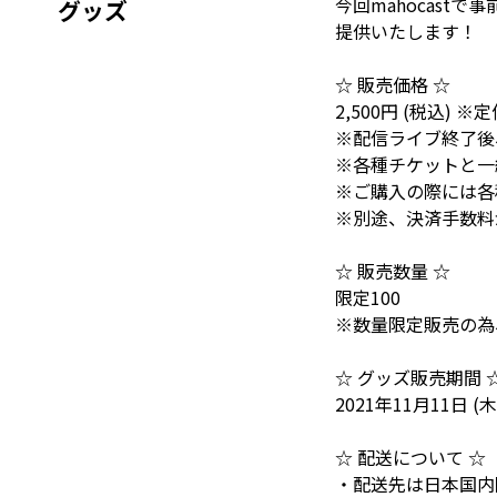
今回mahocast
グッズ
提供いたします！
☆ 販売価格 ☆
2,500円 (税込) ※定価
※配信ライブ終了後
※各種チケットと一
※ご購入の際には各
※別途、決済手数料
☆ 販売数量 ☆
限定100
※数量限定販売の為
☆ グッズ販売期間 
2021年11月11日 (木)
☆ 配送について ☆
・配送先は日本国内