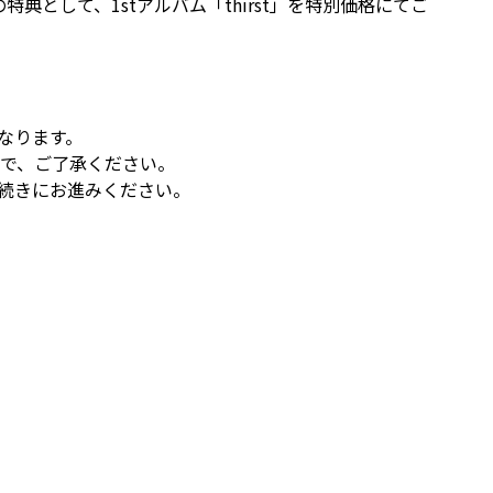
典として、1stアルバム「thirst」を特別価格にてご
なります。
ので、ご了承ください。
続きにお進みください。