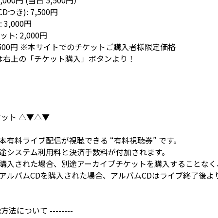
000円 (当日 5,500円）
つき): 7,500円
3,000円
: 2,000円
 2,500円 ※本サイトでのチケットご購入者様限定価格
トは右上の「チケット購入」ボタンより！
ット △▼△▼
本有料ライブ配信が視聴できる “有料視聴券” です。
途システム利用料と決済手数料が付加されます。
購入された場合、別途アーカイブチケットを購入することなく
アルバムCDを購入された場合、アルバムCDはライブ終了後よ
聴方法について --------