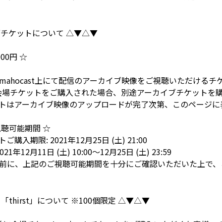
ブチケットについて △▼△▼
00円 ☆
mahocast上にて配信のアーカイブ映像をご視聴いただけるチ
会場チケットをご購入された場合、別途アーカイブチケットを
トはアーカイブ映像のアップロードが完了次第、このページに
聴可能期間 ☆
入期限: 2021年12月25日 (土) 21:00
年12月11日 (土) 10:00～12月25日 (土) 23:59
前に、上記のご視聴可能期間を十分にご確認いただいた上で、
m 「thirst」について ※100個限定 △▼△▼