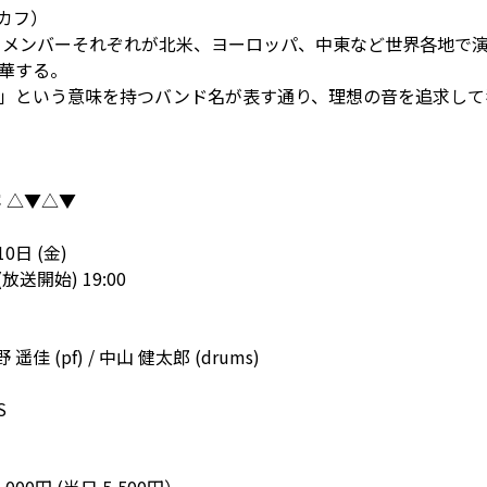
נסח（ニスカフ）
成。メンバーそれぞれが北米、ヨーロッパ、中東など世界各地で
華する。
」という意味を持つバンド名が表す通り、理想の音を追求して
 △▼△▼
0日 (金)
(放送開始) 19:00
 遥佳 (pf) / 中山 健太郎 (drums)
S