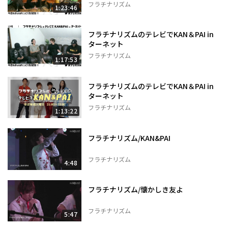
フラチナリズム
1:23:46
フラチナリズムのテレビでKAN＆PAI in
ターネット
フラチナリズム
1:17:53
フラチナリズムのテレビでKAN＆PAI in
ターネット
フラチナリズム
1:13:22
フラチナリズム/KAN&PAI
フラチナリズム
4:48
フラチナリズム/懐かしき友よ
フラチナリズム
5:47