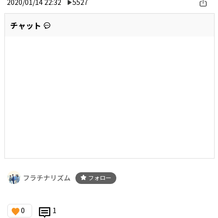
2020/01/14 22:32
5527
チャット
フラチナリズム
フォロー
0
1