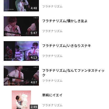
フラチナリズム
4:48
フラチナリズム/懐かしき友よ
フラチナリズム
5:47
フラチナリズム/いきなりステキ
フラチナリズム
4:13
フラチナリズム/なんてファンタスティッ
ク
フラチナリズム
4:07
単純にイエイ
フラチナリズム
2:49