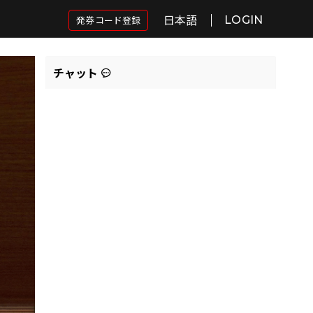
日本語
発券コード登録
LOGIN
チャット