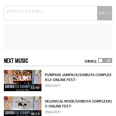
ログイン
NEXT MUSIC
自動再生
PUMPKIN JAMPACK/SHIBUYA COMPLEX
#13-ONLINE FEST-
渋谷GUILTY
52:40
VELONICAL MODE/SHIBUYA COMPLEX#1
3-ONLINE FEST-
渋谷GUILTY
46:14