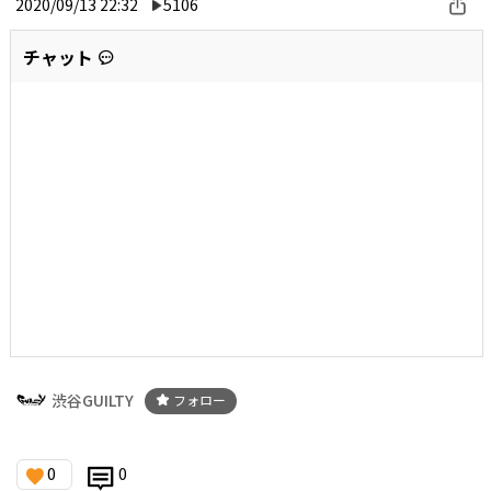
2020/09/13 22:32
5106
チャット
渋谷GUILTY
フォロー
0
0