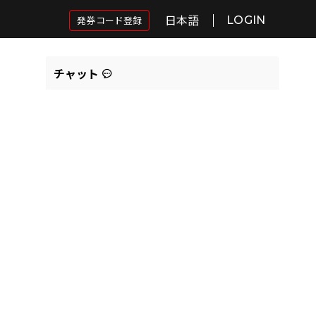
日本語
発券コード登録
LOGIN
チャット