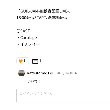
「GUIL-JAM-無観客配信LIVE-」
18:00配信START/※無料配信
〇CAST
・Cartilage
・イチノイー
1
1
katsutomo1128
2020/06/30 16:51
|
いいね！