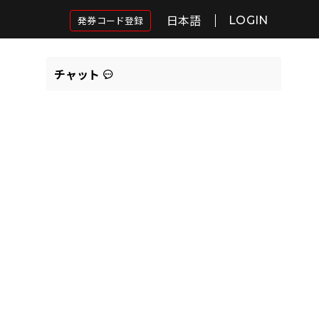
日本語
発券コード登録
LOGIN
チャット