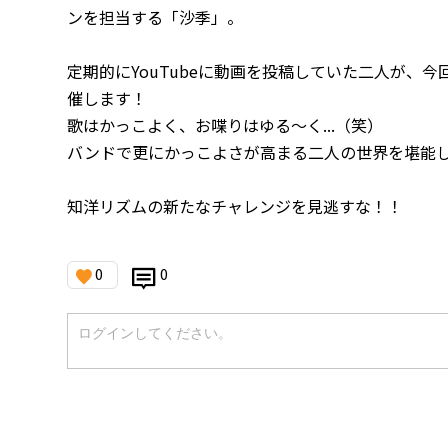
ンを担当する「沙季」。
定期的にYouTubeに動画を投稿していた二人が、今
催します！
歌はかっこよく、お喋りはゆる〜く...（笑）
バンドで更にかっこよさが高まる二人の世界を堪能
知洋リズムの新たなチャレンジを見逃すな！！
0
0