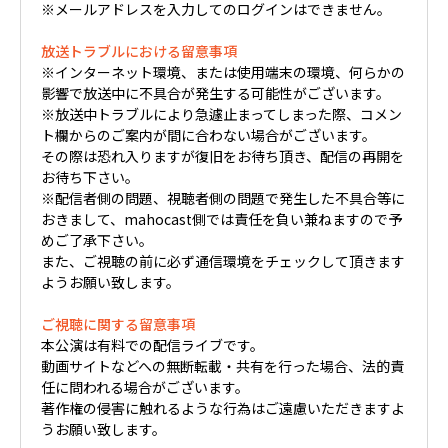
※メールアドレスを入力してのログインはできません。
放送トラブルにおける留意事項
※インターネット環境、または使用端末の環境、何らかの
影響で放送中に不具合が発生する可能性がございます。
※放送中トラブルにより急遽止まってしまった際、コメン
ト欄からのご案内が間に合わない場合がございます。
その際は恐れ入りますが復旧をお待ち頂き、配信の再開を
お待ち下さい。
※配信者側の問題、視聴者側の問題で発生した不具合等に
おきまして、mahocast側では責任を負い兼ねますので予
めご了承下さい。
また、ご視聴の前に必ず通信環境をチェックして頂きます
ようお願い致します。
ご視聴に関する留意事項
本公演は有料での配信ライブです。
動画サイトなどへの無断転載・共有を行った場合、法的責
任に問われる場合がございます。
著作権の侵害に触れるような行為はご遠慮いただきますよ
うお願い致します。