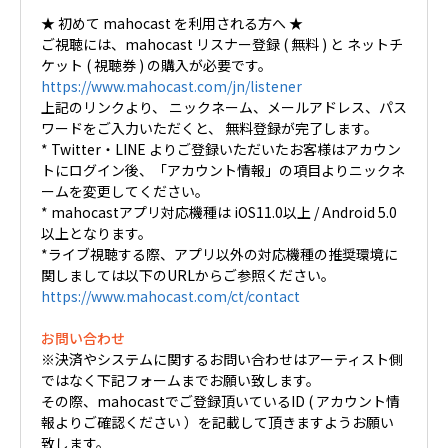
★ 初めて mahocast を利用される方へ ★
ご視聴には、mahocast リスナー登録 ( 無料 ) と ネットチ
ケット ( 視聴券 ) の購入が必要です。
https://www.mahocast.com/jn/listener
上記のリンクより、 ニックネーム、メールアドレス、パス
ワードをご入力いただくと、 無料登録が完了します。
* Twitter・LINE よりご登録いただいたお客様はアカウン
トにログイン後、「アカウント情報」の項目よりニックネ
ームを変更してください。
* mahocastアプリ対応機種は iOS11.0以上 / Android 5.0
以上となります。
*ライブ視聴する際、アプリ以外の対応機種の推奨環境に
関しましては以下のURLからご参照ください。
https://www.mahocast.com/ct/contact
お問い合わせ
※決済やシステムに関するお問い合わせはアーティスト側
ではなく下記フォームまでお願い致します。
その際、mahocastでご登録頂いているID ( アカウント情
報よりご確認ください ）を記載して頂きますようお願い
致します。