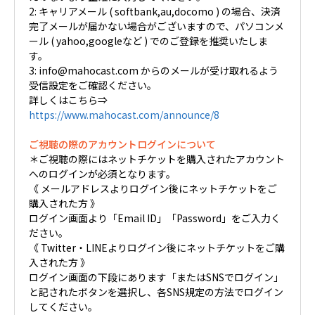
2: キャリアメール ( softbank,au,docomo ) の場合、決済
完了メールが届かない場合がございますので、パソコンメ
ール ( yahoo,googleなど ) でのご登録を推奨いたしま
す。
3: info@mahocast.com からのメールが受け取れるよう
受信設定をご確認ください。
詳しくはこちら⇒
https://www.mahocast.com/announce/8
ご視聴の際のアカウントログインについて
＊ご視聴の際にはネットチケットを購入されたアカウント
へのログインが必須となります。
《 メールアドレスよりログイン後にネットチケットをご
購入された方 》
ログイン画面より「Email ID」「Password」をご入力く
ださい。
《 Twitter・LINEよりログイン後にネットチケットをご購
入された方 》
ログイン画面の下段にあります「またはSNSでログイン」
と記されたボタンを選択し、各SNS規定の方法でログイン
してください。