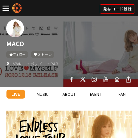
発券コード登録
MACO
フォロー
ストーン
JAPAN
# ポップ
# R&B
LIVE
MUSIC
ABOUT
EVENT
FAN