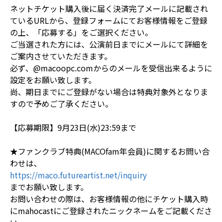
ネットチケット購入後に届く決済完了メールに記載され
ているURLから、登録フォームにてお客様情報をご登録
の上、「応募する」をご選択ください。
ご当選された方には、公演前日までにメールにて詳細を
ご案内させていただきます。
必ず、@macoopc.comからのメールを受信出来るように
設定をお願い致します。
尚、期日までにご登録がない場合は特典対象外となりま
すので予めご了承ください。
【応募期限】9月23日(水)23:59まで
★ファンクラブ特典(MACOfam年会員)に関するお問い合
わせは、
https://maco.futureartist.net/inquiry
までお願い致します。
お問い合わせの際は、お客様情報の他にチケット購入時
にmahocastにご登録されたニックネームをご記載くださ