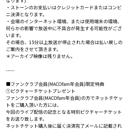
なります)
・ストーンのお支払いはクレジットカードまたはコンビ
ニ決済となります。
・会場のインターネット環境、または使用端末の環境、
何らかの影響で放送中に不具合が発生する可能性がござ
います。
その場合、15分以上放送が停止された場合は払い戻しの
ご案内をさせて頂きます。
＊アーカイブ映像は残りません。
-----
■ファンクラブ会員(MACOfam年会員)限定特典
①ピクチャーチケットプレゼント
ファンクラブ会員(MACOfam年会員)の方でネットチケッ
トをご購入頂いた方には、
今回のライブ配信の記念となる特別ピクチャーチケット
をお送り致します。
ネットチケット購入後に届く決済完了メールに記載され