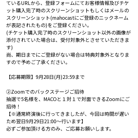
ているURLから、登録フォームにてお客様情報及びチケ
ット購入完了時のスクリーンショットもしくはメールの
スクリーンショット(mahocastにご登録のニックネーム
が表記されたもの)をご登録ください。
(チケット購入完了時のスクリーンショット以外の画像が
添付されていた場合は、受付対象外とさせていただきま
す)
尚、期日までにご登録がない場合は特典対象外となりま
すので予めご了承ください。
【応募期限】9月28日(月)23:59まで
②Zoomでのバックステージご招待
抽選で5名様を、MACOと１対１で対面できるZoomにご
招待！
【※通常終演後に行ってきましたが、今回は時間が遅い
ため翌日9月29日21:00～行います】
必ずご参加頂ける方のみ、ご応募お願いします。