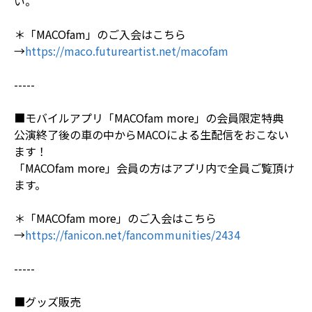
い。
＊「MACOfam」のご入会はこちら
→
https://maco.futureartist.net/macofam
-----
■モバイルアプリ「MACOfam more」の会員限定特典
公演終了後の車の中からMACOによる生配信をおこない
ます！
「MACOfam more」会員の方はアプリ内で全員ご覧頂け
ます。
＊「MACOfam more」のご入会はこちら
→
https://fanicon.net/fancommunities/2434
-----
■グッズ販売