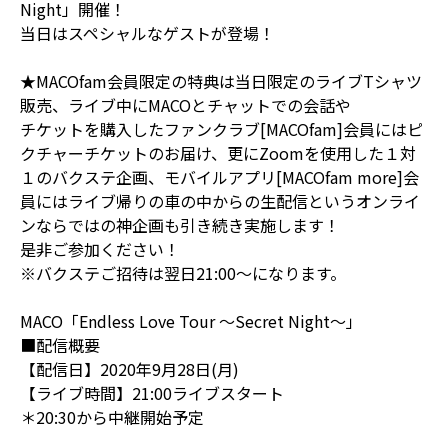
Night」開催！
当日はスペシャルなゲストが登場！
★MACOfam会員限定の特典は当日限定のライブTシャツ
販売、ライブ中にMACOとチャットでの会話や
チケットを購入したファンクラブ[MACOfam]会員にはピ
クチャーチケットのお届け、更にZoomを使用した１対
１のバクステ企画、モバイルアプリ[MACOfam more]会
員にはライブ帰りの車の中からの生配信というオンライ
ンならではの神企画も引き続き実施します！
是非ご参加ください！
※バクステご招待は翌日21:00～になります。
MACO「Endless Love Tour ～Secret Night～」
■配信概要
【配信日】2020年9月28日(月)
【ライブ時間】21:00ライブスタート
＊20:30から中継開始予定