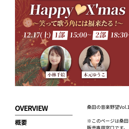
OVERVIEW
桑田の音楽野望Vol.1
※このページは桑田の音
概要
販売専用窓口です。