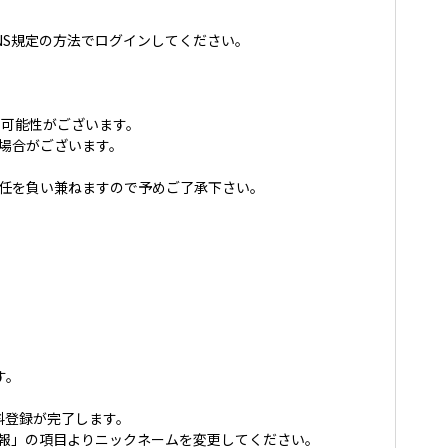
NS規定の方法でログインしてください。
可能性がございます。
場合がございます。
責任を負い兼ねますので予めご了承下さい。
す。
料登録が完了します。
ント情報」の項目よりニックネームを変更してください。