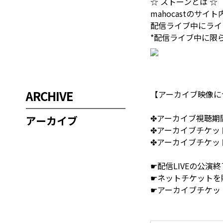
☆ ストーンとは ☆
mahocastのサ
配信ライブ中にライ
*配信ライブ中に限
ARCHIVE
【アーカイブ映像に
✤アーカイブ視聴期間✤ 
アーカイブ
✤アーカイブチケット
✤アーカイブチケット購入
☛配信LIVEの公
☛ネットチケットを
☛アーカイブチケッ