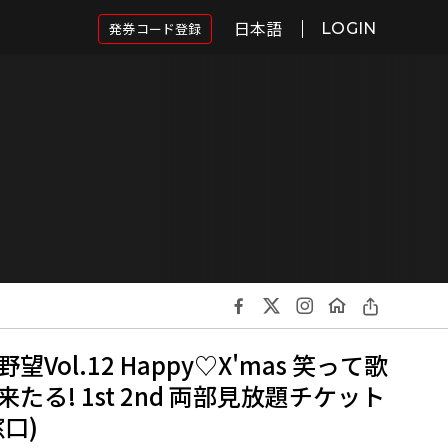
日本語
発券コード登録
LOGIN
Vol.12 Happy♡X'mas 笑って歌
たる! 1st 2nd 両部見放題チケット
口)