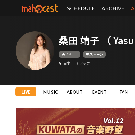
SCHEDULE
ARCHIVE
A
桑田 靖子 （ Yasu
フォロー
ストーン
日本
# ポップ
LIVE
MUSIC
ABOUT
EVENT
FAN