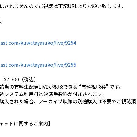
信されませんのでご視聴は下記URLよりお願い致します。
)
ast.com/kuwatayasuko/live/9254
ast.com/kuwatayasuko/live/9255
¥7,700（税込）
当の有料生配信LIVEが視聴できる “有料視聴券” です。
途システム利用料と決済手数料が付加されます。
購入された場合、アーカイブ映像の別途購入は不要でご視聴頂
ャットに関するご案内】