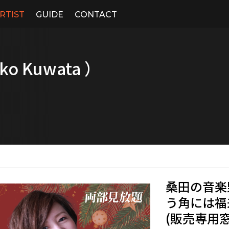
RTIST
GUIDE
CONTACT
ko Kuwata ）
桑田の音楽野望
う角には福来
(販売専用窓