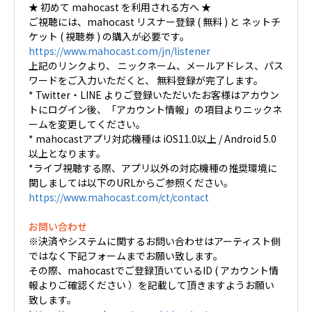
★ 初めて mahocast を利用される方へ ★
ご視聴には、mahocast リスナー登録 ( 無料 ) と ネットチ
ケット ( 視聴券 ) の購入が必要です。
https://www.mahocast.com/jn/listener
上記のリンクより、 ニックネーム、メールアドレス、パス
ワードをご入力いただくと、 無料登録が完了します。
* Twitter・LINE よりご登録いただいたお客様はアカウン
トにログイン後、「アカウント情報」の項目よりニックネ
ームを変更してください。
* mahocastアプリ対応機種は iOS11.0以上 / Android 5.0
以上となります。
*ライブ視聴する際、アプリ以外の対応機種の推奨環境に
関しましては以下のURLからご参照ください。
https://www.mahocast.com/ct/contact
お問い合わせ
※決済やシステムに関するお問い合わせはアーティスト側
ではなく下記フォームまでお願い致します。
その際、mahocastでご登録頂いているID ( アカウント情
報よりご確認ください ）を記載して頂きますようお願い
致します。