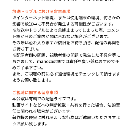
放送トラブルにおける留意事項
※インターネット環境、または使用端末の環境、何らかの
影響で放送中に不具合が発生する可能性がございます。
※放送中トラブルにより急遽止まってしまった際、コメン
ト欄からのご案内が間に合わない場合がございます。
その際は恐れ入りますが復旧をお待ち頂き、配信の再開を
お待ち下さい。
※配信者側の問題、視聴者側の問題で発生した不具合等に
おきまして、mahocast側では責任を負い兼ねますので予
めご了承下さい。
また、ご視聴の前に必ず通信環境をチェックして頂きます
ようお願い致します。
ご視聴に関する留意事項
本公演は有料での配信ライブです。
動画サイトなどへの無断転載・共有を行った場合、法的責
任に問われる場合がございます。
著作権の侵害に触れるような行為はご遠慮いただきますよ
うお願い致します。