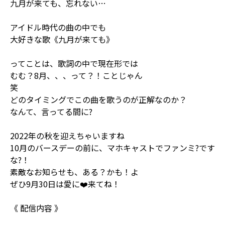
九月が来ても、忘れない…
アイドル時代の曲の中でも
大好きな歌《九月が来ても》
ってことは、歌詞の中で現在形では
むむ？8月、、、って？！ことじゃん
笑
どのタイミングでこの曲を歌うのが正解なのか？
なんて、言ってる間に?
2022年の秋を迎えちゃいますね
10月のバースデーの前に、マホキャストでファンミ?です
な?！
素敵なお知らせも、ある？かも！よ
ぜひ9月30日は愛に❤️来てね！
《 配信内容 》