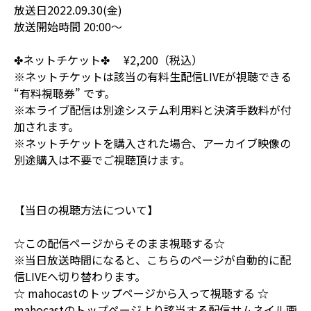
放送日2022.09.30(金)
放送開始時間 20:00〜
✤ネットチケット✤ ¥2,200（税込）
※ネットチケットは該当の有料生配信LIVEが視聴できる
“有料視聴券” です。
※本ライブ配信は別途システム利用料と決済手数料が付
加されます。
※ネットチケットを購入された場合、アーカイブ映像の
別途購入は不要でご視聴頂けます。
【当日の視聴方法について】
☆この配信ページからそのまま視聴する☆
※当日放送時間になると、こちらのページが自動的に配
信LIVEへ切り替わります。
☆ mahocastのトップページから入って視聴する ☆
mahocastのトップページより該当する配信サムネイル画