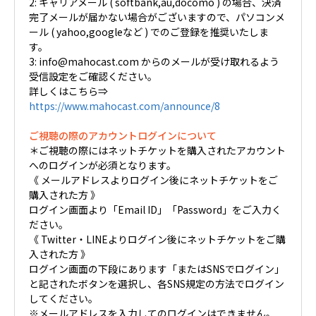
2: キャリアメール ( softbank,au,docomo ) の場合、決済
完了メールが届かない場合がございますので、パソコンメ
ール ( yahoo,googleなど ) でのご登録を推奨いたしま
す。
3: info@mahocast.com からのメールが受け取れるよう
受信設定をご確認ください。
詳しくはこちら⇒
https://www.mahocast.com/announce/8
ご視聴の際のアカウントログインについて
＊ご視聴の際にはネットチケットを購入されたアカウント
へのログインが必須となります。
《 メールアドレスよりログイン後にネットチケットをご
購入された方 》
ログイン画面より「Email ID」「Password」をご入力く
ださい。
《 Twitter・LINEよりログイン後にネットチケットをご購
入された方 》
ログイン画面の下段にあります「またはSNSでログイン」
と記されたボタンを選択し、各SNS規定の方法でログイン
してください。
※メールアドレスを入力してのログインはできません。