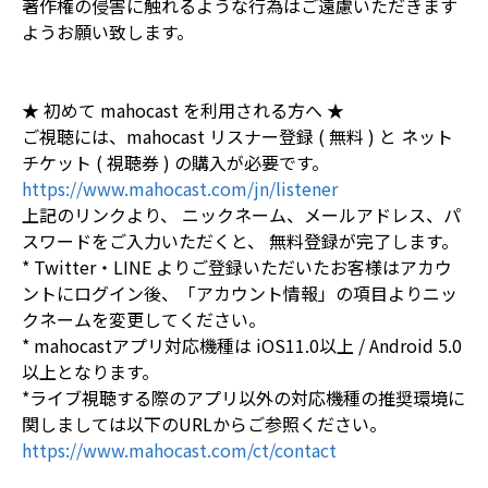
著作権の侵害に触れるような行為はご遠慮いただきます
ようお願い致します。
★ 初めて mahocast を利用される方へ ★
ご視聴には、mahocast リスナー登録 ( 無料 ) と ネット
チケット ( 視聴券 ) の購入が必要です。
https://www.mahocast.com/jn/listener
上記のリンクより、 ニックネーム、メールアドレス、パ
スワードをご入力いただくと、 無料登録が完了します。
* Twitter・LINE よりご登録いただいたお客様はアカウ
ントにログイン後、「アカウント情報」の項目よりニッ
クネームを変更してください。
* mahocastアプリ対応機種は iOS11.0以上 / Android 5.0
以上となります。
*ライブ視聴する際のアプリ以外の対応機種の推奨環境に
関しましては以下のURLからご参照ください。
https://www.mahocast.com/ct/contact