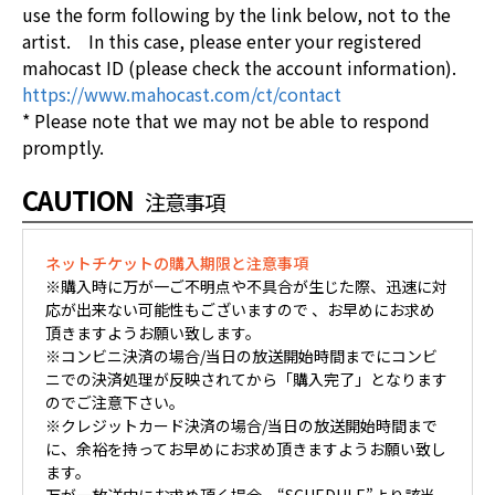
use the form following by the link below, not to the
artist. In this case, please enter your registered
mahocast ID (please check the account information).
https://www.mahocast.com/ct/contact
* Please note that we may not be able to respond
promptly.
CAUTION
注意事項
ネットチケットの購入期限と注意事項
※購入時に万が一ご不明点や不具合が生じた際、迅速に対
応が出来ない可能性もございますので 、お早めにお求め
頂きますようお願い致します。
※コンビニ決済の場合/当日の放送開始時間までにコンビ
ニでの決済処理が反映されてから「購入完了」となります
のでご注意下さい。
※クレジットカード決済の場合/当日の放送開始時間まで
に、余裕を持ってお早めにお求め頂きますようお願い致し
ます。