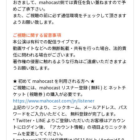
おきまして、mahocast側では責任を負い兼ねますので予
めご了承下さい。
また、ご視聴の前に必ず通信環境をチェックして頂きます
ようお願い致します。
ご視聴に関する留意事項
本公演は有料での配信ライブです。
動画サイトなどへの無断転載・共有を行った場合、法的責
任に問われる場合がございます。
著作権の侵害に触れるような行為はご遠慮いただきますよ
うお願い致します。
★ 初めて mahocast を利用される方へ ★
ご視聴には、mahocast リスナー登録 ( 無料 ) と ネットチ
ケット ( 視聴券 ) の購入が必要です。
https://www.mahocast.com/jn/listener
上記のリンクより、 ニックネーム、メールアドレス、パス
ワードをご入力いただくと、 無料登録が完了します。
* Twitter・LINE よりご登録いただいたお客様はアカウン
トにログイン後、「アカウント情報」の項目よりニックネ
ームを変更してください。