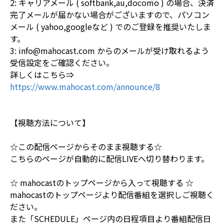
2: キャリアメール ( softbank,au,docomo ) の場合、決済
完了メールが届かない場合がございますので、パソコン
メール ( yahoo,googleなど ) でのご登録を推奨いたしま
す。
3: info@mahocast.com からのメールが受け取れるよう
受信設定をご確認ください。
詳しくはこちら⇒
https://www.mahocast.com/announce/8
【視聴方法について】
☆この配信ページからそのまま視聴する☆
こちらのページが自動的に配信LIVEへ切り替わります。
☆ mahocastのトップページから入って視聴する ☆
mahocastのトップページより配信番組を選択しご視聴く
ださい。
また「SCHEDULE」ページ内の日程項目より番組配信日