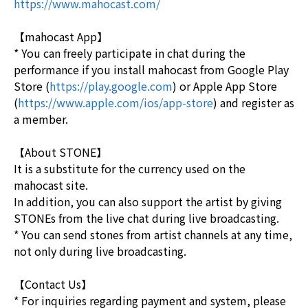
https://www.mahocast.com/
【mahocast App】
* You can freely participate in chat during the
performance if you install mahocast from Google Play
Store (
https://play.google.com
) or Apple App Store
(
https://www.apple.com/ios/app-store
) and register as
a member.
【About STONE】
It is a substitute for the currency used on the
mahocast site.
In addition, you can also support the artist by giving
STONEs from the live chat during live broadcasting.
* You can send stones from artist channels at any time,
not only during live broadcasting.
【Contact Us】
* For inquiries regarding payment and system, please