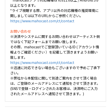
* mahocastアプリ対応機種は iOS11.0以上 / Android 5.0
以上となります。
*ライブ視聴する際、アプリ以外の対応機種の推奨環境に
関しましては以下のURLからご参照ください。
https://www.mahocast.com/ct/contact
お問い合わせ
※決済やシステムに関するお問い合わせはアーティスト側
ではなく下記フォームまでお願い致します。
その際、mahocastでご登録頂いているID ( アカウント情
報よりご確認ください ）を記載して頂きますようお願い
致します。
https://www.mahocast.com/ct/contact
※迅速に対応できない場合もございますので予めご了承下
さい。
※弊社から本配信に関して別途ご案内をさせて頂く場合
は、ご登録のメールアドレスにて通知をさせて頂きます。
(SNSで登録・ログインされたお客様は、決済時にご入力
されたメールアドレスへ通知させて頂きます。)