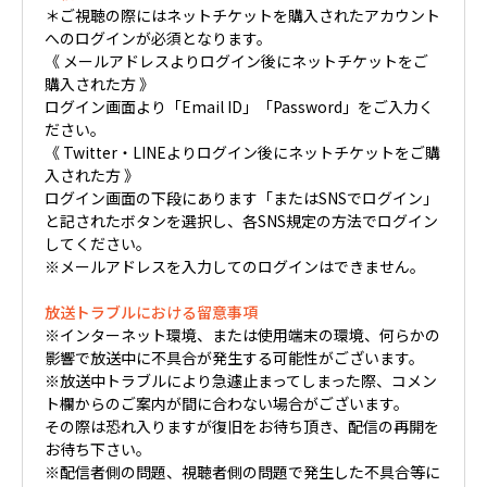
＊ご視聴の際にはネットチケットを購入されたアカウント
へのログインが必須となります。
《 メールアドレスよりログイン後にネットチケットをご
購入された方 》
ログイン画面より「Email ID」「Password」をご入力く
ださい。
《 Twitter・LINEよりログイン後にネットチケットをご購
入された方 》
ログイン画面の下段にあります「またはSNSでログイン」
と記されたボタンを選択し、各SNS規定の方法でログイン
してください。
※メールアドレスを入力してのログインはできません。
放送トラブルにおける留意事項
※インターネット環境、または使用端末の環境、何らかの
影響で放送中に不具合が発生する可能性がございます。
※放送中トラブルにより急遽止まってしまった際、コメン
ト欄からのご案内が間に合わない場合がございます。
その際は恐れ入りますが復旧をお待ち頂き、配信の再開を
お待ち下さい。
※配信者側の問題、視聴者側の問題で発生した不具合等に