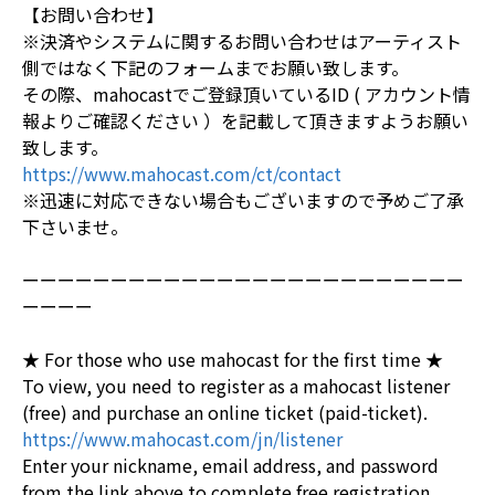
【お問い合わせ】
※決済やシステムに関するお問い合わせはアーティスト
側ではなく下記のフォームまでお願い致します。
その際、mahocastでご登録頂いているID ( アカウント情
報よりご確認ください ）を記載して頂きますようお願い
致します。
https://www.mahocast.com/ct/contact
※迅速に対応できない場合もございますので予めご了承
下さいませ。
ーーーーーーーーーーーーーーーーーーーーーーーーー
ーーーー
★ For those who use mahocast for the first time ★
To view, you need to register as a mahocast listener
(free) and purchase an online ticket (paid-ticket).
https://www.mahocast.com/jn/listener
Enter your nickname, email address, and password
from the link above to complete free registration.