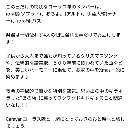
この日だけの特別なコーラス隊のメンバーは、
iora桃(ソプラノ)、おちよ。(アルト)、伊藤大輔(テナ
ー)、iora周(バス)
楽器は一切使わず4人の個性溢れる声だけでお届けしま
す！
子供から大人まで誰もが知っているクリスマスソング
や、伝統的な讃美歌、５００年前に歌われていた曲など
を、美しいハーモニーに乗せて、お家の中をXmas一色に
染めます♪
教会の神秘的で厳かな特別な空気。思い出の中のキラキ
ラした“あの頃”に戻ってワクワクドキドキすること間違
いなし！！
Caravanコーラス隊と一緒にとっておきのひと時へと旅し
ましょう。