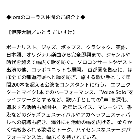
◆ioraのコーラス仲間のご紹介♪◆
【伊藤大輔／いとう だいすけ】
ボーカリスト。ジャズ、ポップス、クラシック、英語、
日本語、オリジナル楽曲から完全即興まで、ジャンルや
時代を超えて幅広く歌を紡ぐ。 ソロコンサートやゲスト
出演の他、コラボユニットも展開。 首都圏を拠点に、ほ
ぼ全ての都道府県へと縁を紡ぎ、旅する歌い手として年
間200本を超える公演をコンスタントに行う。 エフェク
ターとマイク1本でのパーフォーマンス、“Voice Solo”を
ライフワークとするなど、歌い手としての"声"を深化、
追求する活動も展開中。 近年はスイス、マレーシア、香
港などのジャズフェスティバルやアカペラフェスティバ
ルへの招聘も続き、海外にも活動の幅を広げる。 柔らか
く情感あふれる歌唱とトーク、ハイセンスなステージパ
フォーマンスは、幅広く支持されている。