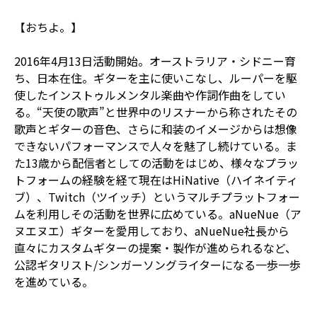
【おちよ。】
2016年4月13日活動開始。オーストラリア・シドニー育
ち、日本在住。ギターを主に使いこなし、ルーパーを駆
使したインストゥルメンタル楽曲や作詞作曲をしてい
る。“天使の歌声”と世界中のリスナーから称されたその
歌声とギターの音色、さらに和装のイメージからは想像
できないパフォーマンスで人々を魅了し続けている。ま
た13歳から配信者としての活動をはじめ、様々なプラッ
トフォームの経験を経て現在はHiNative（ハイネイティ
ブ）、Twitch（ツイッチ）というマルチプラットフォー
ムを利用しその活動を世界に広めている。aNueNue（ア
ヌエヌエ）ギターを愛用しており、aNueNue社長から
直々にカスタムギターの提案・製作が進められるなど、
公認ギタリスト/シンガーソングライターになる一歩一歩
を進めている。