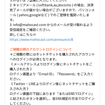
えのないよう正確に入力してください。
2: キャリアメール ( softbank,au,docomo ) の場合、決済
完了メールが届かない場合がございますので、パソコンメ
ール ( yahoo,googleなど ) でのご登録を推奨いたしま
す。
3: info@mahocast.com からのメールが受け取れるよう
受信設定をご確認ください。
詳しくはこちら⇒
https://www.mahocast.com/announce/8
ご視聴の際のアカウントログインについて
＊ご視聴の際にはネットチケットを購入されたアカウント
へのログインが必須となります。
《 メールアドレスよりログイン後にネットチケットをご
購入された方 》
ログイン画面より「Email ID」「Password」をご入力く
ださい。
《 Twitter・LINEよりログイン後にネットチケットをご購
入された方 》
ログイン画面の下段にあります「またはSNSでログイン」
と記されたボタンを選択し、各SNS規定の方法でログイン
してください。