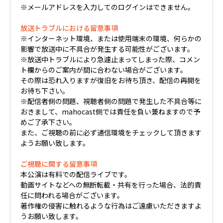
※メールアドレスを入力してのログインはできません。
放送トラブルにおける留意事項
※インターネット環境、または使用端末の環境、何らかの
影響で放送中に不具合が発生する可能性がございます。
※放送中トラブルにより急遽止まってしまった際、コメン
ト欄からのご案内が間に合わない場合がございます。
その際は恐れ入りますが復旧をお待ち頂き、配信の再開を
お待ち下さい。
※配信者側の問題、視聴者側の問題で発生した不具合等に
おきまして、mahocast側では責任を負い兼ねますので予
めご了承下さい。
また、ご視聴の前に必ず通信環境をチェックして頂きます
ようお願い致します。
ご視聴に関する留意事項
本公演は有料での配信ライブです。
動画サイトなどへの無断転載・共有を行った場合、法的責
任に問われる場合がございます。
著作権の侵害に触れるような行為はご遠慮いただきますよ
うお願い致します。