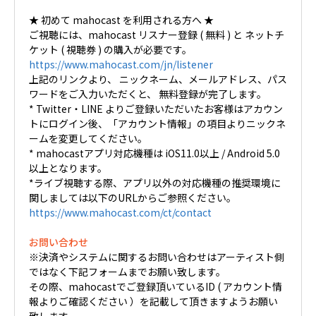
★ 初めて mahocast を利用される方へ ★
ご視聴には、mahocast リスナー登録 ( 無料 ) と ネットチ
ケット ( 視聴券 ) の購入が必要です。
https://www.mahocast.com/jn/listener
上記のリンクより、 ニックネーム、メールアドレス、パス
ワードをご入力いただくと、 無料登録が完了します。
* Twitter・LINE よりご登録いただいたお客様はアカウン
トにログイン後、「アカウント情報」の項目よりニックネ
ームを変更してください。
* mahocastアプリ対応機種は iOS11.0以上 / Android 5.0
以上となります。
*ライブ視聴する際、アプリ以外の対応機種の推奨環境に
関しましては以下のURLからご参照ください。
https://www.mahocast.com/ct/contact
お問い合わせ
※決済やシステムに関するお問い合わせはアーティスト側
ではなく下記フォームまでお願い致します。
その際、mahocastでご登録頂いているID ( アカウント情
報よりご確認ください ）を記載して頂きますようお願い