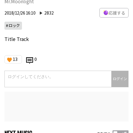
Mr.Moonlight
2018/12/26 16:10
2832
応援する
# ロック
Title Track
13
0
ログイン