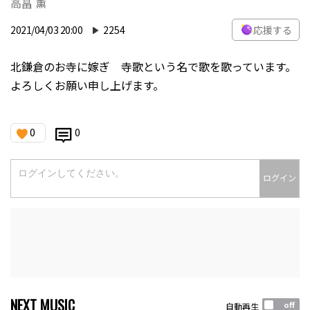
高畠 薫
2021/04/03 20:00
2254
応援する
北鎌倉のお寺に嫁ぎ 寺歌という名で歌を歌っています。
よろしくお願い申し上げます。
0
0
ログイン
NEXT MUSIC
自動再生