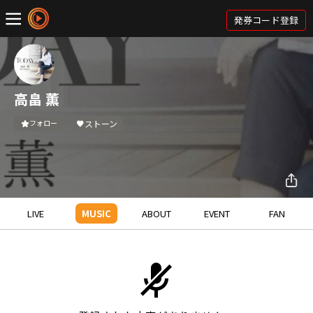
発券コード登録
高畠 薫
フォロー
ストーン
LIVE
MUSIC
ABOUT
EVENT
FAN