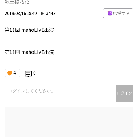
坂田穂乃花
2019/08/16 18:49
3443
応援する
第11回 mahoLIVE出演
第11回 mahoLIVE出演
4
0
ログイン