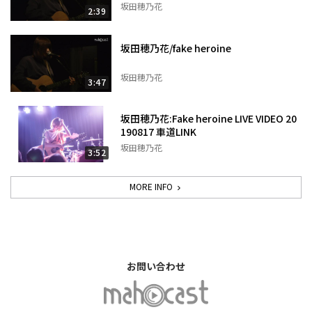
坂田穂乃花
2:39
坂田穂乃花/fake heroine
坂田穂乃花
3:47
坂田穂乃花:Fake heroine LIVE VIDEO 20
190817 車道LINK
坂田穂乃花
3:52
MORE INFO
お問い合わせ