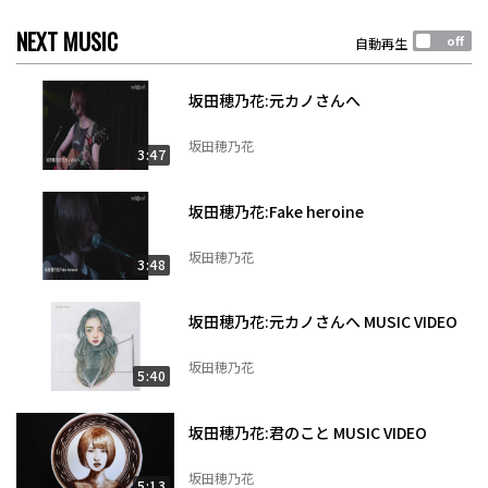
NEXT MUSIC
自動再生
坂田穂乃花:元カノさんへ
坂田穂乃花
3:47
坂田穂乃花:Fake heroine
坂田穂乃花
3:48
坂田穂乃花:元カノさんへ MUSIC VIDEO
坂田穂乃花
5:40
坂田穂乃花:君のこと MUSIC VIDEO
坂田穂乃花
5:13