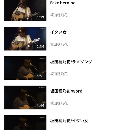
Fake heroine
坂田穂乃花
3:39
イタい女
坂田穂乃花
2:34
坂田穂乃花/ラ×ソング
坂田穂乃花
4:31
坂田穂乃花/word
坂田穂乃花
4:44
坂田穂乃花/イタい女