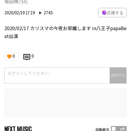
坂田穂乃花
2020/02/19 17:19
2745
応援する
2020/02/17 カリスマの今夜お邪魔します in八王子papaBe
at出演
0
0
ログイン
NEXT MUSIC
自動再生