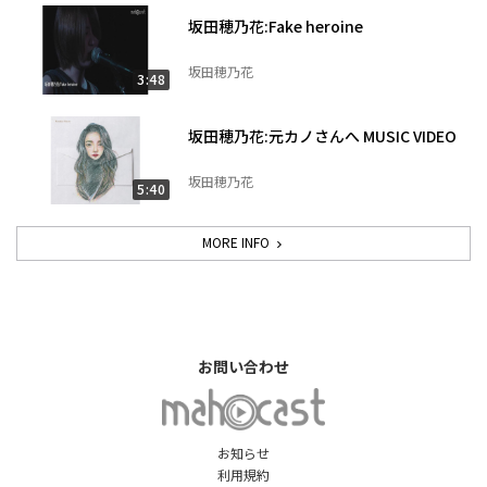
坂田穂乃花:Fake heroine
坂田穂乃花
3:48
坂田穂乃花:元カノさんへ MUSIC VIDEO
坂田穂乃花
5:40
MORE INFO
お問い合わせ
お知らせ
利用規約