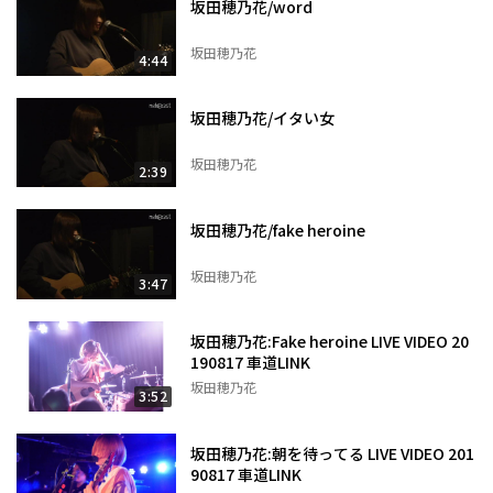
坂田穂乃花/word
坂田穂乃花
4:44
坂田穂乃花/イタい女
坂田穂乃花
2:39
坂田穂乃花/fake heroine
坂田穂乃花
3:47
坂田穂乃花:Fake heroine LIVE VIDEO 20
190817 車道LINK
坂田穂乃花
3:52
坂田穂乃花:朝を待ってる LIVE VIDEO 201
90817 車道LINK