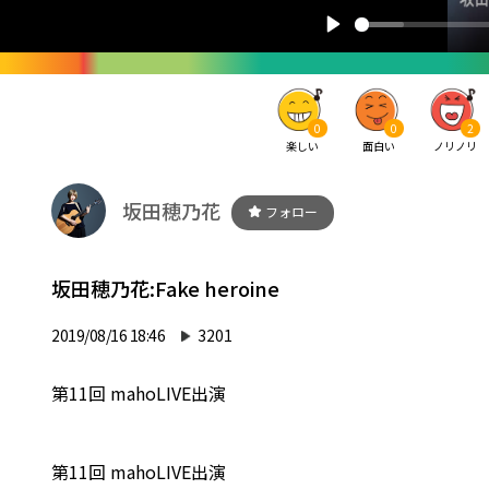
0
0
2
楽しい
面白い
ノリノリ
坂田穂乃花
フォロー
坂田穂乃花:Fake heroine
2019/08/16 18:46
3201
第11回 mahoLIVE出演
第11回 mahoLIVE出演