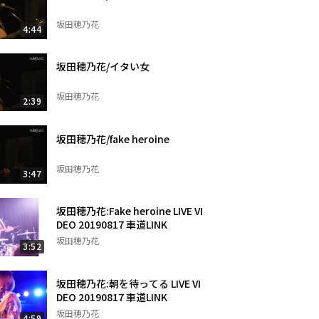
坂田穂乃花
4:44
坂田穂乃花/イタい女
坂田穂乃花
2:39
坂田穂乃花/fake heroine
坂田穂乃花
3:47
坂田穂乃花:Fake heroine LIVE VI
DEO 20190817 車道LINK
坂田穂乃花
3:52
坂田穂乃花:朝を待ってる LIVE VI
DEO 20190817 車道LINK
坂田穂乃花
4:59