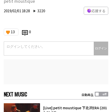
petit moustique
2019/02/01 18:28
3220
応援する
13
0
ログイン
NEXT MUSIC
自動再生
[Live] petit moustique 下北沢ERA (201