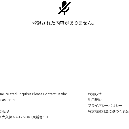
登録された内容がありません。
ine Related Enquires Please Contact Us Via:
お知らせ
cast.com
利用規約
プライバシーポリシー
NE.B
特定商取引法に基づく表
久保2-2-12 VORT東新宿501