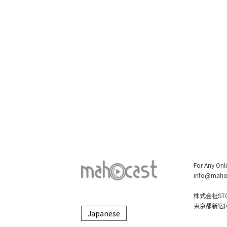
For Any Onl
info@maho
株式会社STO
東京都新宿区大