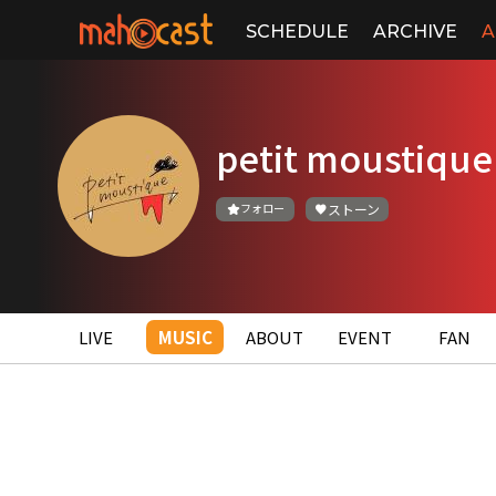
SCHEDULE
ARCHIVE
A
petit moustique
フォロー
ストーン
LIVE
MUSIC
ABOUT
EVENT
FAN