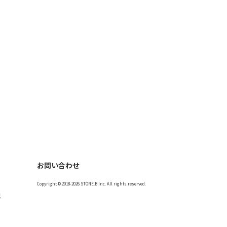
お問い合わせ
Copyright © 2018-2026 STONE.B Inc. All rights reserved.
記