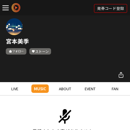
発券コード登録
宮本美季
フォロー
ストーン
LIVE
MUSIC
ABOUT
EVENT
FAN