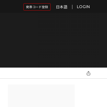
日本語
発券コード登録
LOGIN