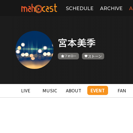
SCHEDULE
ARCHIVE
A
宮本美季
フォロー
ストーン
LIVE
MUSIC
ABOUT
EVENT
FAN