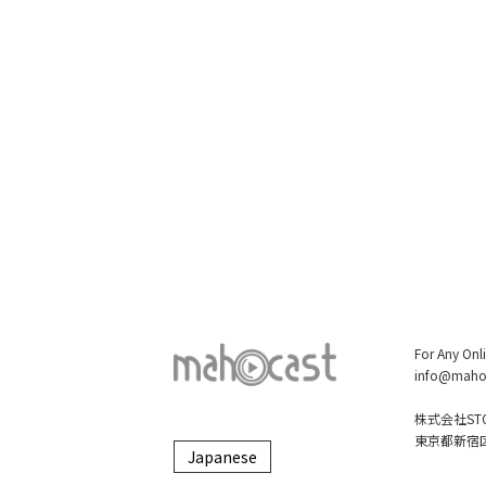
For Any Onl
info@maho
株式会社STO
東京都新宿区大