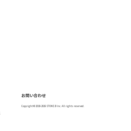
お問い合わせ
Copyright © 2018-2026 STONE.B Inc. All rights reserved.
記