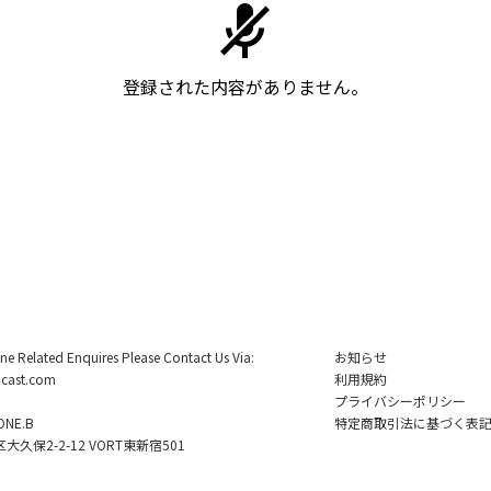
登録された内容がありません。
ine Related Enquires Please Contact Us Via:
お知らせ
cast.com
利用規約
プライバシーポリシー
NE.B
特定商取引法に基づく表
久保2-2-12 VORT東新宿501