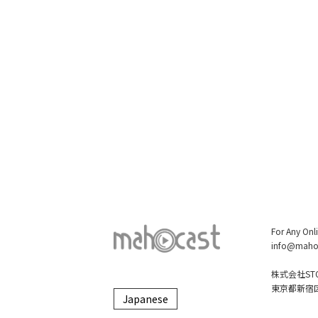
For Any Onl
info@maho
株式会社STO
東京都新宿区大