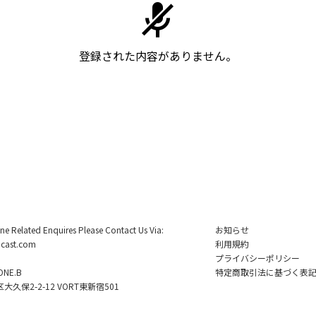
登録された内容がありません。
ine Related Enquires Please Contact Us Via:
お知らせ
cast.com
利用規約
プライバシーポリシー
NE.B
特定商取引法に基づく表
久保2-2-12 VORT東新宿501