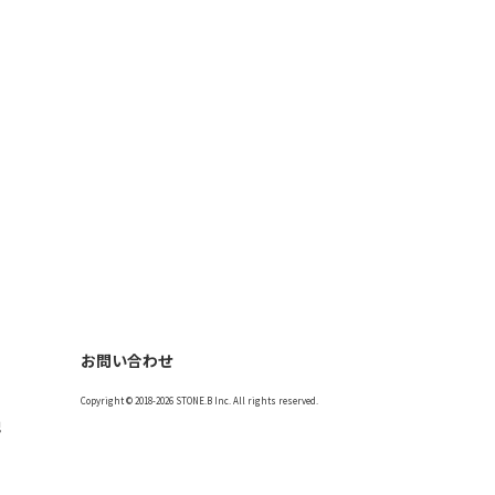
お問い合わせ
Copyright © 2018-2026 STONE.B Inc. All rights reserved.
記