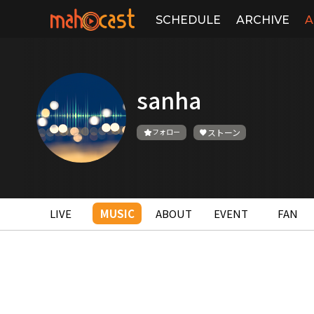
SCHEDULE
ARCHIVE
A
sanha
フォロー
ストーン
LIVE
MUSIC
ABOUT
EVENT
FAN