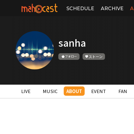
SCHEDULE
ARCHIVE
A
sanha
フォロー
ストーン
LIVE
MUSIC
ABOUT
EVENT
FAN