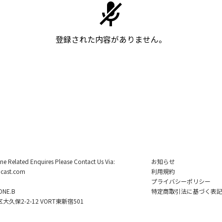
登録された内容がありません。
ine Related Enquires Please Contact Us Via:
お知らせ
cast.com
利用規約
プライバシーポリシー
NE.B
特定商取引法に基づく表
久保2-2-12 VORT東新宿501