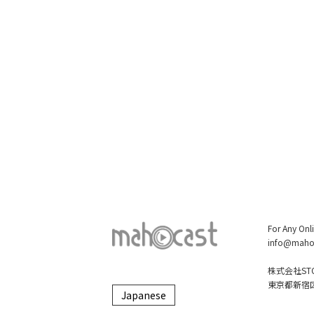
For Any Onl
info@maho
株式会社STO
東京都新宿区大