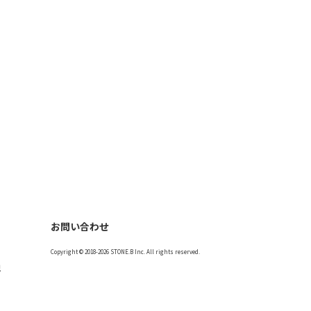
お問い合わせ
Copyright © 2018-2026 STONE.B Inc. All rights reserved.
記