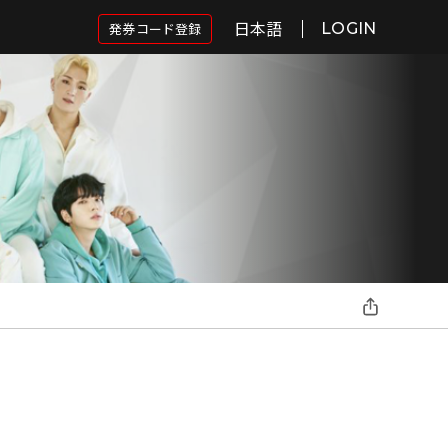
日本語
発券コード登録
LOGIN