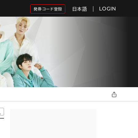
日本語
発券コード登録
LOGIN