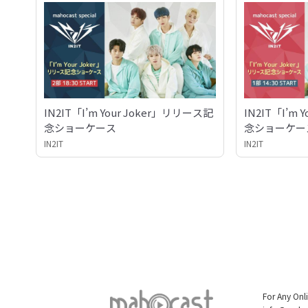
IN2IT「I’m Your Joker」リリース記
IN2IT「I’m
念ショーケース
念ショーケー
IN2IT
IN2IT
For Any Onl