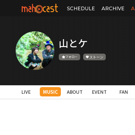
SCHEDULE
ARCHIVE
A
山とケ
フォロー
ストーン
LIVE
MUSIC
ABOUT
EVENT
FAN