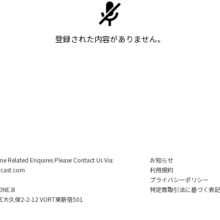
登録された内容がありません。
ine Related Enquires Please Contact Us Via:
お知らせ
cast.com
利用規約
プライバシーポリシー
NE.B
特定商取引法に基づく表
久保2-2-12 VORT東新宿501