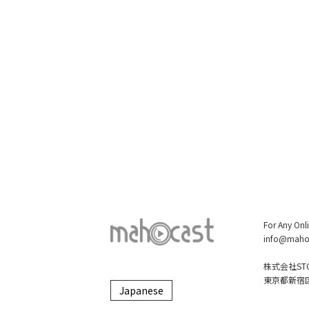
For Any Onl
info@maho
株式会社STO
東京都新宿区大