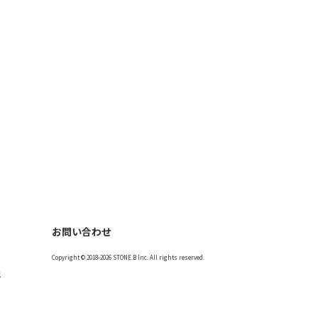
お問い合わせ
Copyright © 2018-2026 STONE.B Inc. All rights reserved.
記