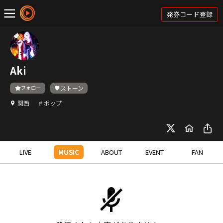
発券コード登録
Aki
フォロー
ストーン
関西
# ポップ
LIVE
MUSIC
ABOUT
EVENT
FAN