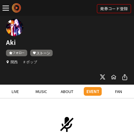
発券コード登録
Aki
フォロー
ストーン
関西
# ポップ
LIVE
MUSIC
ABOUT
EVENT
FAN