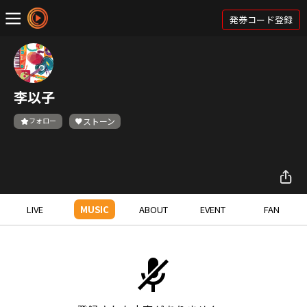
発券コード登録
李以子
フォロー
ストーン
LIVE
MUSIC
ABOUT
EVENT
FAN