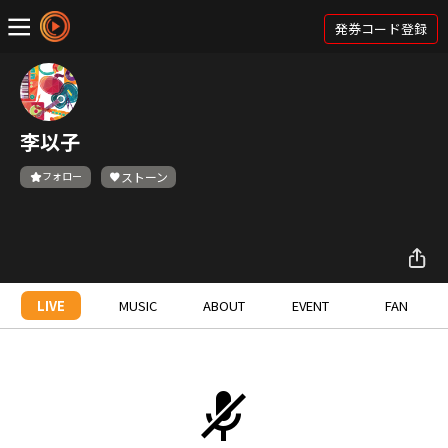
発券コード登録
李以子
フォロー
ストーン
LIVE
MUSIC
ABOUT
EVENT
FAN