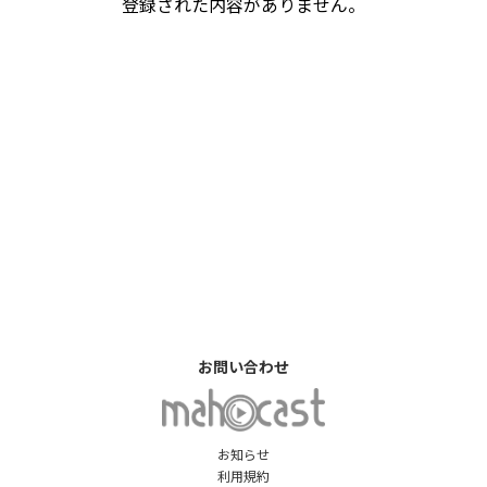
登録された内容がありません。
お問い合わせ
お知らせ
利用規約