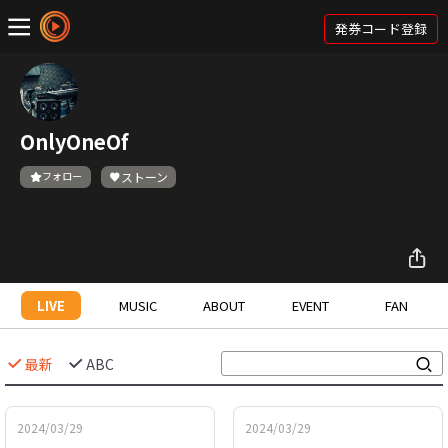
発券コード登録
OnlyOneOf
フォロー
ストーン
LIVE
MUSIC
ABOUT
EVENT
FAN
最新
ABC
2024/03/29
2024/03/29