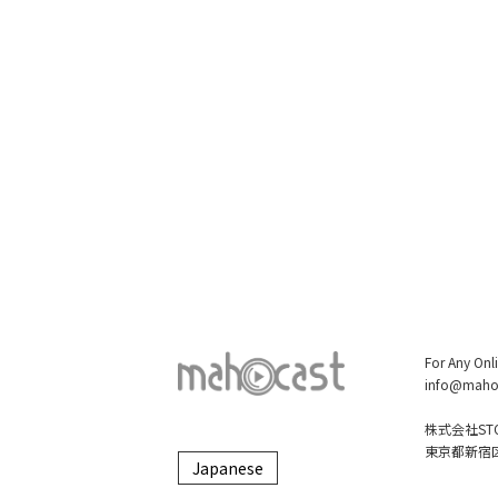
For Any Onl
info@maho
株式会社STO
東京都新宿区大