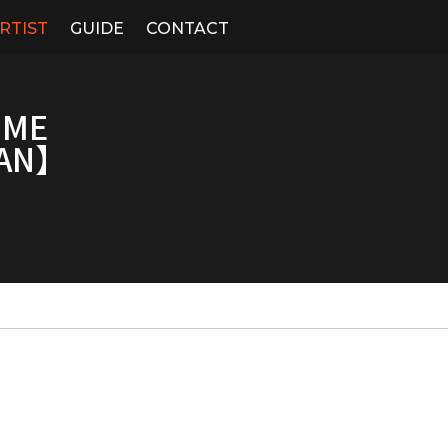
RTIST
GUIDE
CONTACT
IME
PAN】