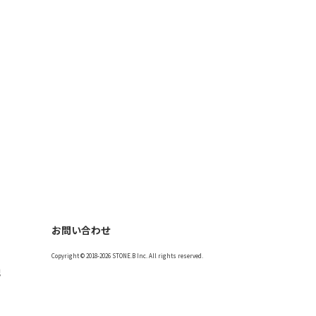
お問い合わせ
Copyright © 2018-2026 STONE.B Inc. All rights reserved.
記