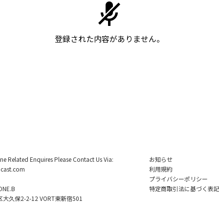
登録された内容がありません。
ine Related Enquires Please Contact Us Via:
お知らせ
cast.com
利用規約
プライバシーポリシー
NE.B
特定商取引法に基づく表
久保2-2-12 VORT東新宿501