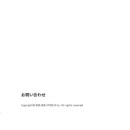
お問い合わせ
Copyright © 2018-2026 STONE.B Inc. All rights reserved.
記