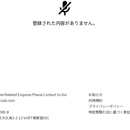
登録された内容がありません。
ine Related Enquires Please Contact Us Via:
お知らせ
cast.com
利用規約
プライバシーポリシー
NE.B
特定商取引法に基づく表
久保2-2-12 VORT東新宿501