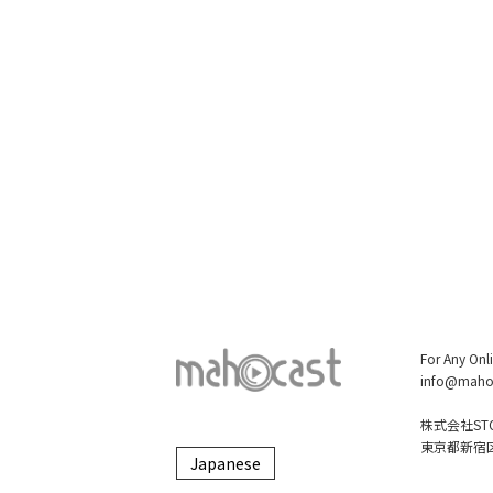
For Any Onl
info@maho
株式会社STO
東京都新宿区大