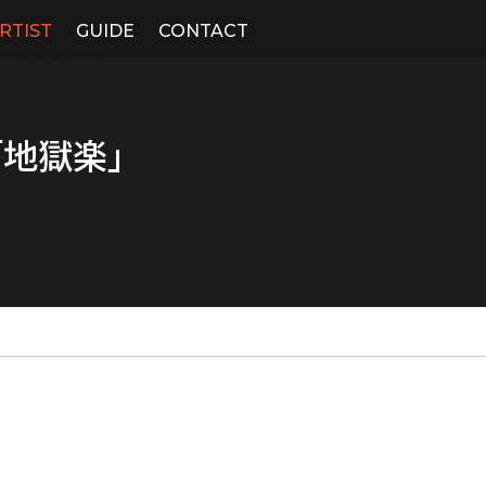
RTIST
GUIDE
CONTACT
「地獄楽」